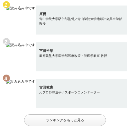
原晋
青山学院大学駅伝部監督／青山学院大学地球社会共生学部
教授
宮田裕章
慶應義塾大学医学部医療政策・管理学教室 教授
古田敦也
元プロ野球選手／スポーツコメンテーター
ランキングをもっと見る