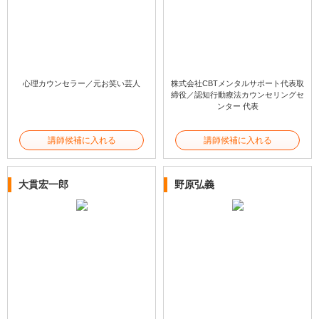
心理カウンセラー／元お笑い芸人
株式会社CBTメンタルサポート代表取
締役／認知行動療法カウンセリングセ
ンター 代表
講師候補に入れる
講師候補に入れる
大貫宏一郎
野原弘義