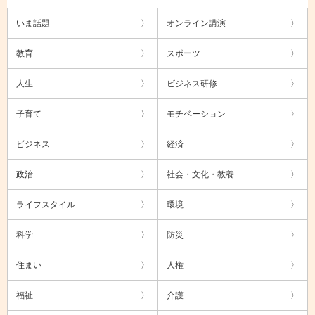
いま話題
オンライン講演
教育
スポーツ
人生
ビジネス研修
子育て
モチベーション
ビジネス
経済
政治
社会・文化・教養
ライフスタイル
環境
科学
防災
住まい
人権
福祉
介護