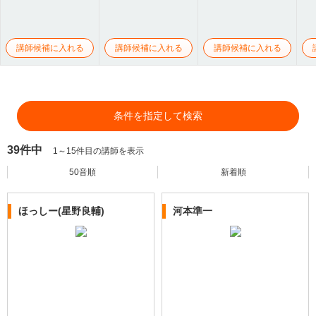
講師候補に入れる
講師候補に入れる
講師候補に入れる
条件を指定して検索
39件中
1～15件目の講師を表示
50音順
新着順
ほっしー(星野良輔)
河本準一