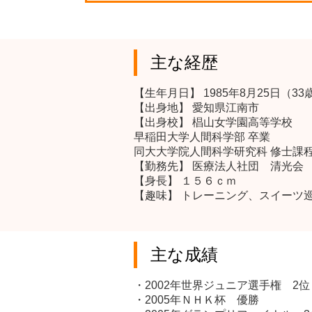
主な経歴
【生年月日】 1985年8月25日（33
【出身地】 愛知県江南市
【出身校】 椙山女学園高等学校
早稲田大学人間科学部 卒業
同大大学院人間科学研究科 修士課程
【勤務先】 医療法人社団 清光会
【身長】 １５６ｃｍ
【趣味】 トレーニング、スイーツ
主な成績
・2002年世界ジュニア選手権 2位
・2005年ＮＨＫ杯 優勝