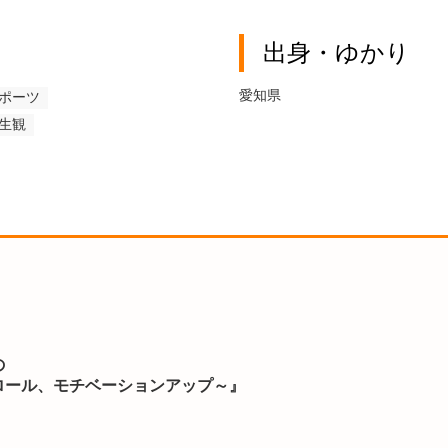
出身・ゆかり
愛知県
ポーツ
生観
の
ロール、モチベーションアップ～』