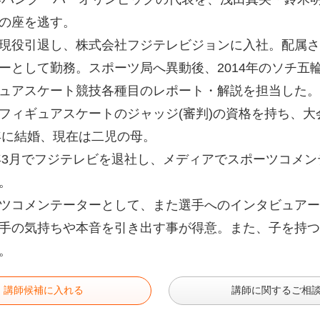
の座を逃す。
現役引退し、株式会社フジテレビジョンに入社。配属さ
ーとして勤務。スポーツ局へ異動後、2014年のソチ五
ュアスケート競技各種目のレポート・解説を担当した。
フィギュアスケートのジャッジ(審判)の資格を持ち、
5年に結婚、現在は二児の母。
9年3月でフジテレビを退社し、メディアでスポーツコメ
。
ツコメンテーターとして、また選手へのインタビュアー
手の気持ちや本音を引き出す事が得意。また、子を持つ
。
講師候補に入れる
講師に関するご相