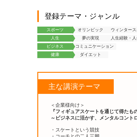
登録テーマ・ジャンル
スポーツ
オリンピック
ウィンタース
人生
夢の実現
人生経験・人
ビジネス
コミュニケーション
健康
ダイエット
主な講演テーマ
＜企業様向け＞
『フィギュアスケートを通じて得たも
～ビジネスに活かす、メンタルコント
・スケートという競技
・コーチとの二人三脚