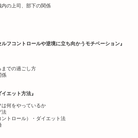
織内の上司、部下の関係
セルフコントロールや逆境に立ち向かうモチベーション』
るまでの過ごし方
関係
ダイエット方法』
フは何をやっているか
グ法
コントロール）・ダイエット法
婚