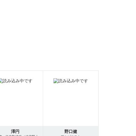
澤円
野口健