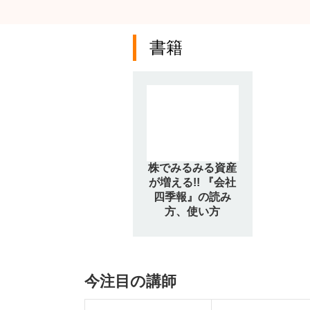
書籍
株でみるみる資産
が増える!! 『会社
四季報』の読み
方、使い方
今注目の講師