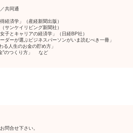
／共同通
得経済学」（産経新聞出版）
（サンケイリビング新聞社）
女子とキャリアの経済学」（日経BP社）
ネスリーダーが選ぶビジネスパーソンがいま読むべき一冊」
が変わる人生のお金の貯め方」
金”のつくり方」 など
お問合せ下さい。