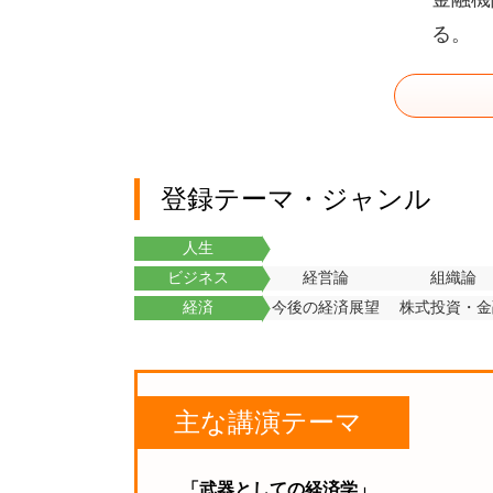
る。
登録テーマ・ジャンル
人生
ビジネス
経営論
組織論
経済
今後の経済展望
株式投資・金
主な講演テーマ
「武器としての経済学」