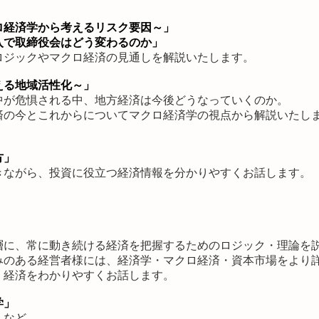
ロ経済学から考えるリスク要因～」
入で取締役会はどう変わるのか」
ロジックやマクロ経済の見通しを解説いたします。
える地域活性化～」
中が危惧される中、地方経済は今後どうなっていくのか。
済の今とこれからについてマクロ経済学の視点から解説いたし
方」
きながら、投資に役立つ経済情報を分かりやすくお話します。
」
層に、常に動き続ける経済を把握するためのロジック・理論を
みのある経営者様には、経済学・マクロ経済・資本市場をより
、経済をわかりやすくお話します。
学」
」
など