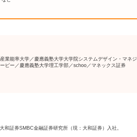
産業能率大学／慶應義塾大学大学院システムデザイン・マネジメ
ーピー／慶應義塾大学理工学部／schoo／マネックス証券
大和証券SMBC金融証券研究所（現：大和証券）入社。