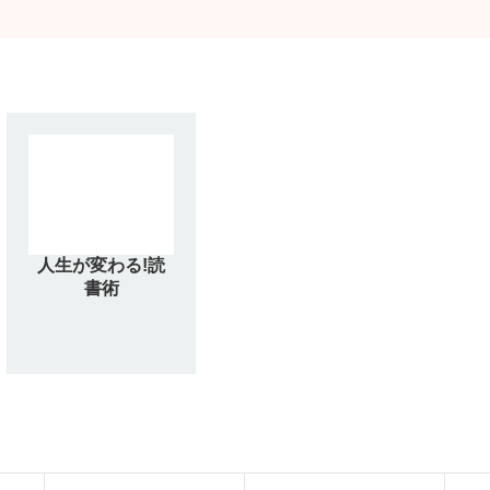
人生が変わる!読
書術