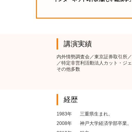
講演実績
内外情勢調査会／東京証券取引所／
／特定非営利活動法人カット・ジェ
その他多数
経歴
1983年
三重県生まれ。
2008年
神戸大学経済学部卒業。