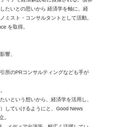
したいとの思いから 経済学を軸に、経
ノミスト・コンサルタントとして活動。
nce を取得。
影響、
引所のPRコンサルティングなども手が
中。
たいという想いから、経済学を活用し、
ていけるようにと、Good News
設立。
演、メディア出演等、幅広く活躍してい