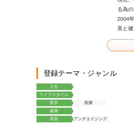
る為の
200
美と健
登録テーマ・ジャンル
人生
ライフスタイル
医学
医療
健康
美容
アンチエイジング