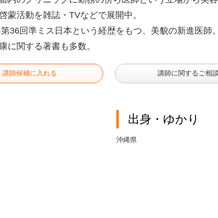
啓蒙活動を雑誌・TVなどで展開中。
4年第36回準ミス日本という経歴をもつ、美貌の新進医師
康に関する著書も多数。
講師候補に入れる
講師に関するご相
出身・ゆかり
沖縄県