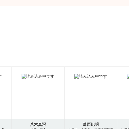
八木真澄
葛西紀明