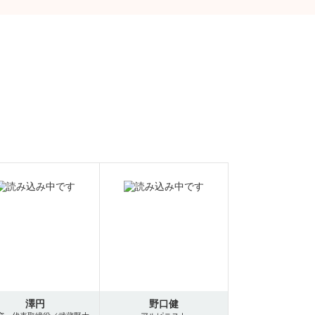
澤円
野口健