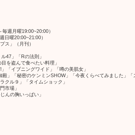
週月曜19:00~20:00）
曜20:00~21:00）
プス」（月刊）
ル47」「Rの法則」
者の目を盗んで食べたい料理」
!」「イブニングワイド」「噂の美肌女」
ま御殿」「秘密のケンミンSHOW」「今夜くらべてみました」「
ラクル９」「タイムショック」
門市場」
かじんの胸いっぱい」