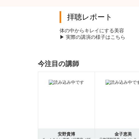
拝聴レポート
体の中からキレイにする美容
▶ 実際の講演の様子はこちら
今注目の講師
安野貴博
金子恵美