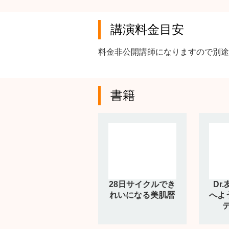
講演料金目安
料金非公開講師になりますので別途
書籍
28日サイクルでき
Dr
れいになる美肌暦
へよ