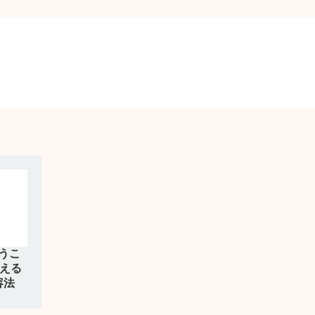
うこ
教える
容法