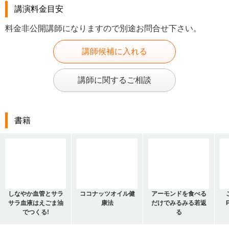
講演料金目安
料金非公開講師になりますので別途お問合せ下さい。
講師候補に入れる
講師に関するご相談
書籍
しなやか血管とサラ
ココナッツオイル健
アーモンドを食べる
サラ血液はえごま油
康法
だけでみるみる若返
でつくる!
る