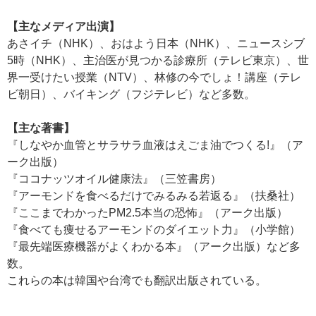
【主なメディア出演】
あさイチ（NHK）、おはよう日本（NHK）、ニュースシブ
5時（NHK）、主治医が見つかる診療所（テレビ東京）、世
界一受けたい授業（NTV）、林修の今でしょ！講座（テレ
ビ朝日）、バイキング（フジテレビ）など多数。
【主な著書】
『しなやか血管とサラサラ血液はえごま油でつくる!』（ア
ーク出版）
『ココナッツオイル健康法』（三笠書房）
『アーモンドを食べるだけでみるみる若返る』（扶桑社）
『ここまでわかったPM2.5本当の恐怖』（アーク出版）
『食べても痩せるアーモンドのダイエット力』（小学館）
『最先端医療機器がよくわかる本』（アーク出版）など多
数。
これらの本は韓国や台湾でも翻訳出版されている。