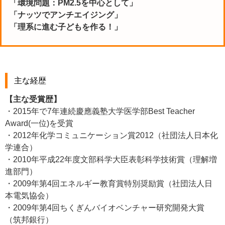
「環境問題：PM2.5を中心として」
「ナッツでアンチエイジング」
「理系に進む子どもを作る！」
主な経歴
【主な受賞歴】
・2015年で7年連続慶應義塾大学医学部Best Teacher
Award(一位)を受賞
・2012年化学コミュニケーション賞2012（社団法人日本化
学連合）
・2010年平成22年度文部科学大臣表彰科学技術賞（理解増
進部門）
・2009年第4回エネルギー教育賞特別奨励賞（社団法人日
本電気協会）
・2009年第4回ちくぎんバイオベンチャー研究開発大賞
（筑邦銀行）