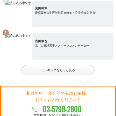
宮田裕章
慶應義塾大学医学部医療政策・管理学教室 教授
古田敦也
元プロ野球選手／スポーツコメンテーター
ランキングをもっと見る
相談無料！ 非公開の講師も多数。
お問い合わせください！
03-5798-2800
営業時間：9:30~18:30(土日祝除く)