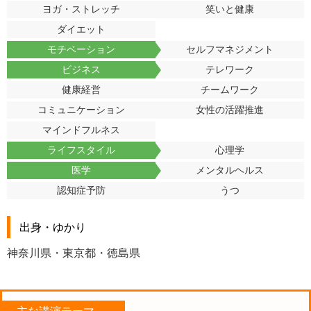
ヨガ・ストレッチ
笑いと健康
ダイエット
モチベーション
セルフマネジメント
ビジネス
テレワーク
健康経営
チームワーク
コミュニケーション
女性の活躍推進
マインドフルネス
ライフスタイル
心理学
医学
メンタルヘルス
認知症予防
うつ
出身・ゆかり
神奈川県・東京都・徳島県