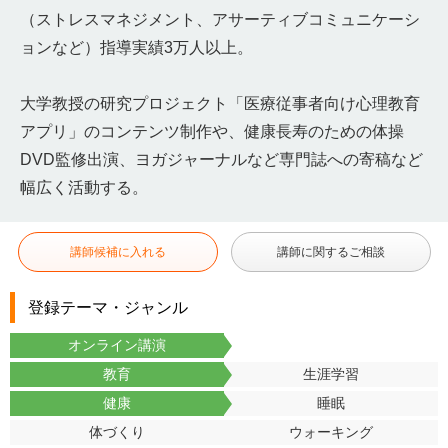
（ストレスマネジメント、アサーティブコミュニケーシ
ョンなど）指導実績3万人以上。
大学教授の研究プロジェクト「医療従事者向け心理教育
アプリ」のコンテンツ制作や、健康長寿のための体操
DVD監修出演、ヨガジャーナルなど専門誌への寄稿など
幅広く活動する。
講師候補に入れる
講師に関するご相談
登録テーマ・ジャンル
オンライン講演
教育
生涯学習
健康
睡眠
体づくり
ウォーキング