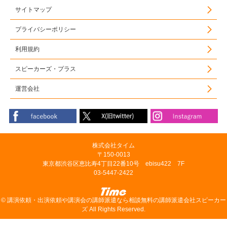
サイトマップ
プライバシーポリシー
利用規約
スピーカーズ・プラス
運営会社
株式会社タイム
〒150-0013
東京都渋谷区恵比寿4丁目22番10号 ebisu422 7F
03-5447-2422
©
講演依頼・出演依頼や講演会の講師派遣なら相談無料の講師派遣会社スピーカー
ズ
All Rights Reserved.