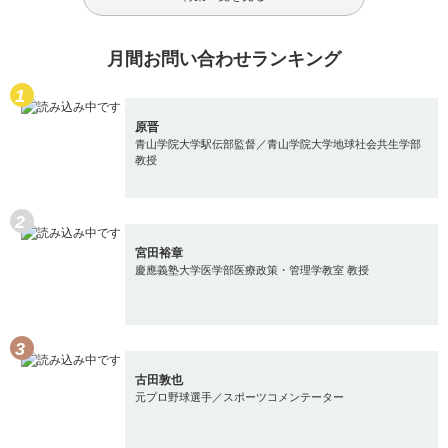
月間お問い合わせランキング
原晋
青山学院大学駅伝部監督／青山学院大学地球社会共生学部
教授
宮田裕章
慶應義塾大学医学部医療政策・管理学教室 教授
古田敦也
元プロ野球選手／スポーツコメンテーター