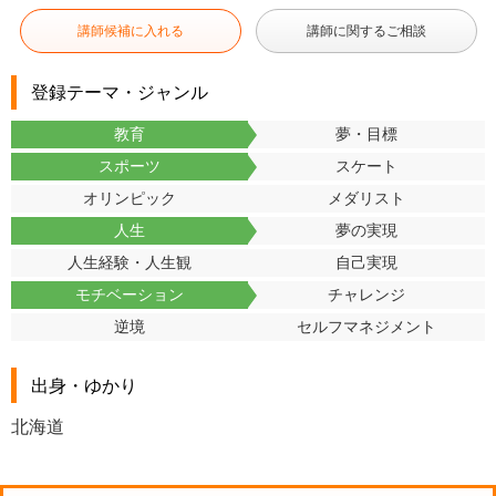
講師候補に入れる
講師に関するご相談
登録テーマ・ジャンル
教育
夢・目標
スポーツ
スケート
オリンピック
メダリスト
人生
夢の実現
人生経験・人生観
自己実現
モチベーション
チャレンジ
逆境
セルフマネジメント
出身・ゆかり
北海道