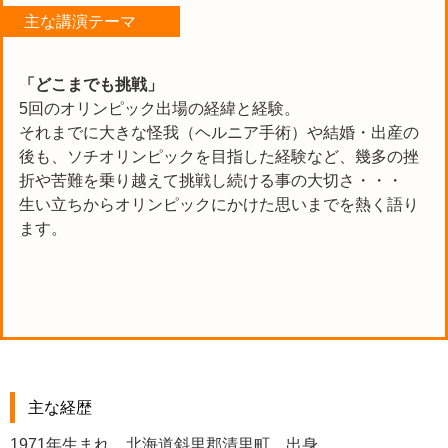
主な講演テーマ
「どこまでも挑戦」
5回のオリンピック出場の経緯と経験。
それまでに大きな怪我（ヘルニア手術）や結婚・出産の
後も、ソチオリンピックを目指した経験など、幾多の挫
折や苦難を乗り越えて挑戦し続ける事の大切さ・・・
生い立ちからオリンピックにかけた思いまでを熱く語り
ます。
主な経歴
1971年生まれ、北海道斜里郡清里町 出身。