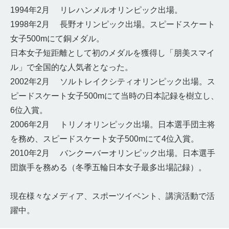
1994年2月 リレハンメルオリンピック出場。
1998年2月 長野オリンピック出場。スピードスケート
女子500mにて銅メダル。
日本女子短距離として初のメダルを獲得し「朋美スマイ
ル」で全国的な人気者となった。
2002年2月 ソルトレイクシティオリンピック出場。ス
ピードスケート女子500mにて当時の日本記録を樹立し、
6位入賞。
2006年2月 トリノオリンピック出場。日本選手団主将
を務め、スピードスケート女子500mにて4位入賞。
2010年2月 バンクーバーオリンピック出場。日本選手
団旗手を務める（冬季五輪日本女子最多出場記録）。
現在様々なメディア、スポーツイベント、講演活動で活
躍中。