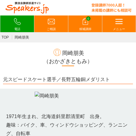
0
電話
ご相談
候補講師
メニュー
TOP
岡崎朋美
岡崎朋美
（おかざきともみ）
元スピードスケート選手／長野五輪銅メダリスト
1971年生まれ、北海道斜里郡清里町 出身。
趣味：バイク、車、ウィンドウショッピング、ランニン
グ、自転車