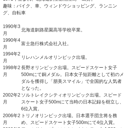
趣味：バイク、車、ウィンドウショッピング、ランニン
グ、自転車
1990年3
北海道釧路星園高等学校卒業。
月
1990年4
富士急行株式会社入社。
月
1994年2
リレハンメルオリンピック出場。
月
1998年2
長野オリンピック出場。スピードスケート女子
月
500mにて銅メダル。日本女子短距離として初のメ
ダルを獲得し「朋美スマイル」で全国的な人気者
となった。
2002年2
ソルトレイクシティオリンピック出場。スピード
月
スケート女子500mにて当時の日本記録を樹立し、
6位入賞。
2006年2
トリノオリンピック出場。日本選手団主将を務
月
め、スピードスケート女子500mにて4位入賞。