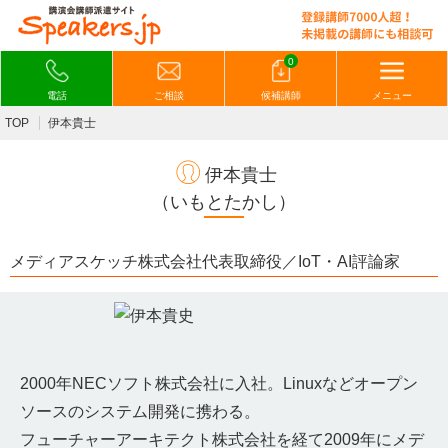
0
電話
ご相談
候補講師
メニュー
TOP
伊本貴士
伊本貴士
（いもとたかし）
メディアスケッチ株式会社代表取締役／IoT・AI評論家
2000年NECソフト株式会社に入社。Linuxなどオープン
ソースのシステム開発に携わる。
フューチャーアーキテクト株式会社を経て2009年にメデ