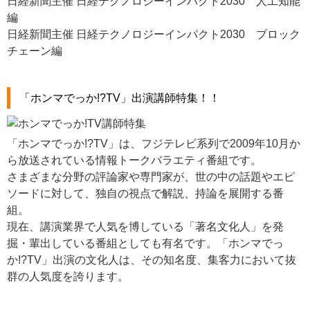
日経新聞主催 日経テクノロジーインパクト2030 人工知能
編
日経新聞主催 日経テクノロジーインパクト2030 ブロック
チェーン編
「ホンマでっか!?TV」出演講師特集！！
「ホンマでっか!?TV」は、フジテレビ系列で2009年10月か
ら放送されている情報トークバラエティ番組です。
さまざまな分野の評論家や専門家が、世の中の話題やエピ
ソードに対して、独自の視点で解説、持論を展開する番
組。
現在、講演業界で人気を博している「著名文化人」を発
掘・輩出している番組としても有名です。「ホンマでっ
か!?TV」出演の文化人は、その知名度、集客力において抜
群の人気度を誇ります。