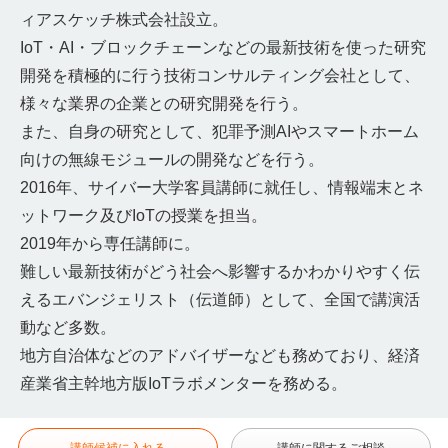
ィアスケッチ株式会社設立。
IoT・AI・ブロックチェーンなどの最新技術を使った研究
開発を積極的に行う技術コンサルティング会社として、
様々な業界の企業との研究開発を行う。
また、自身の研究として、犯罪予測AIやスマートホーム
向けの無線モジュールの開発などを行う。
2016年、サイバー大学客員講師に就任し、情報端末とネ
ットワーク及びIoTの授業を担当。
2019年から専任講師に。
難しい最新技術がどう社会へ影響するかわかりやすく伝
えるエバンジェリスト（伝道師）として、全国で講演活
動など多数。
地方自治体などのアドバイザーなども務めており、経済
産業省主幹地方版IoTラボメンターを務める。