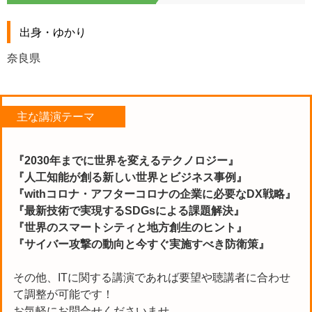
出身・ゆかり
奈良県
主な講演テーマ
『2030年までに世界を変えるテクノロジー』
『人工知能が創る新しい世界とビジネス事例』
『withコロナ・アフターコロナの企業に必要なDX戦略』
『最新技術で実現するSDGsによる課題解決』
『世界のスマートシティと地方創生のヒント』
『サイバー攻撃の動向と今すぐ実施すべき防衛策』
その他、ITに関する講演であれば要望や聴講者に合わせ
て調整が可能です！
お気軽にお問合せくださいませ。