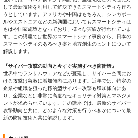
して最新技術を利用して解決できるスマートシティを作ろ
うとしています。アメリカや中国はもちろん、シンガポー
ルやエストニアなどの新興国においてもスマートシティは
もはや国家施策となっており、様々な実験が行われていま
す。この講座では世界のスマートシティ事例から、日本の
スマートシティのあるべき姿と地方創生のヒントについて
解説します。
『サイバー攻撃の動向と今すぐ実施すべき防衛策』
世界中でランサムウェアなどが蔓延し、サイバー空間にお
ける攻撃は急激に増加傾向にあります。近年では、特定の
企業や組織を狙った標的型サイバー攻撃も増加傾向にあ
り、企業などは非常に高度なセキュリティ対策とマネジメ
ントが求められています。この講座では、最新のサイバー
攻撃動向と共に、どのような対策を行うべきかについて最
新の防衛技術と共に解説します。