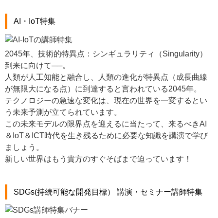
AI・IoT特集
2045年、技術的特異点：シンギュラリティ（Singularity）
到来に向けて──。
人類が人工知能と融合し、人類の進化が特異点（成長曲線
が無限大になる点）に到達すると言われている2045年。
テクノロジーの急速な変化は、現在の世界を一変するとい
う未来予測が立てられています。
この未来モデルの限界点を迎えるに当たって、来るべきAI
＆IoT＆ICT時代を生き残るために必要な知識を講演で学び
ましょう。
新しい世界はもう貴方のすぐそばまで迫っています！
SDGs(持続可能な開発目標） 講演・セミナー講師特集