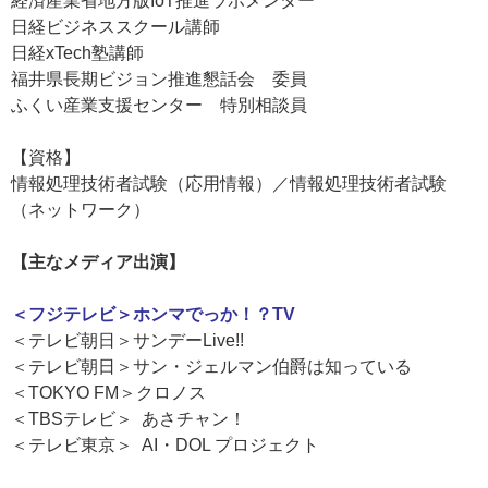
経済産業省地方版IoT推進ラボメンター
日経ビジネススクール講師
日経xTech塾講師
福井県長期ビジョン推進懇話会 委員
ふくい産業支援センター 特別相談員
【資格】
情報処理技術者試験（応用情報）／情報処理技術者試験
（ネットワーク）
【主なメディア出演】
＜フジテレビ＞ホンマでっか！？TV
＜テレビ朝日＞サンデーLive!!
＜テレビ朝日＞サン・ジェルマン伯爵は知っている
＜TOKYO FM＞クロノス
＜TBSテレビ＞ あさチャン！
＜テレビ東京＞ AI・DOL プロジェクト