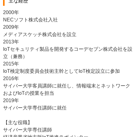
主な経歴
2000年
NECソフト株式会社入社
2009年
メディアスケッチ株式会社を設立
2013年
IoTセキュリティ製品を開発するコーデセブン株式会社を設
立（兼務）
2015年
IoT検定制度委員会技術主幹としてIoT検定設立に参加
2016年
サイバー大学客員講師に就任し、情報端末とネットワーク
およびIoTの授業を担当
2019年
サイバー大学専任講師に就任
【主な役職】
サイバー大学専任講師