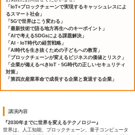
「IoT+ブロックチェーンで実現するキャッシュレスによ
るスマート社会」
「5Gで世界はこう変わる」
「最新技術で語る地方再生へのキーポイント」
「AIで考えるSDGsによる課題解決」
「AI・IoT時代の経営戦略」
「AI時代を生き抜くための子どもへの教育」
「ブロックチェーンが変えるビジネスの価値とリスク」
「企業が備えるべきIoT・5G時代の正しいセキュリティ
対策」
「第四次産業革命で成長する企業と衰退する企業」
講演内容
『2030年までに世界を変えるテクノロジー』
世界は、人工知能、ブロックチェーン、量子コンピュータ