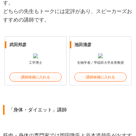
す。
どちらの先生もトークには定評があり、スピーカーズお
すすめの講師です。
武田邦彦
池田清彦
工学博士
生物学者／早稲田大学名誉教授
講師候補に入れる
講師候補に入れる
「身体・ダイエット」講師
筋肉・身体の専門家では岡田隆氏と谷本道哉氏がおすす