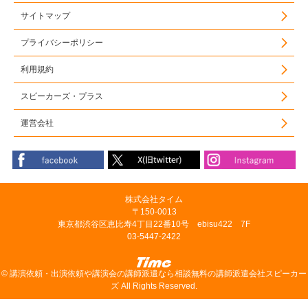
サイトマップ
プライバシーポリシー
利用規約
スピーカーズ・プラス
運営会社
株式会社タイム
〒150-0013
東京都渋谷区恵比寿4丁目22番10号 ebisu422 7F
03-5447-2422
©
講演依頼・出演依頼や講演会の講師派遣なら相談無料の講師派遣会社スピーカー
ズ
All Rights Reserved.