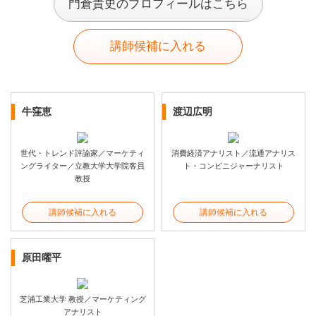
門倉貴史のプロフィールはこちら
講師候補に入れる
牛窪恵
渡辺広明
世代・トレンド評論家／マーケティ
消費経済アナリスト／流通アナリス
ングライター／立教大学大学院客員
ト・コンビニジャーナリスト
教授
講師候補に入れる
講師候補に入れる
原田曜平
芝浦工業大学 教授／マーケティング
アナリスト