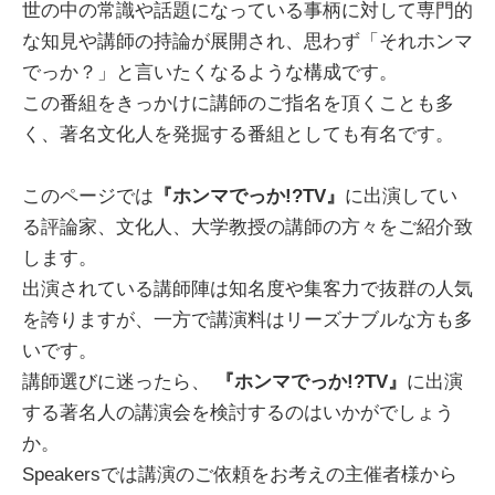
世の中の常識や話題になっている事柄に対して専門的
な知見や講師の持論が展開され、思わず「それホンマ
でっか？」と言いたくなるような構成です。
この番組をきっかけに講師のご指名を頂くことも多
く、著名文化人を発掘する番組としても有名です。
このページでは
『
ホンマでっか
!?TV』
に出演してい
る評論家、文化人、大学教授の講師の方々をご紹介致
します。
出演されている講師陣は知名度や集客力で抜群の人気
を誇りますが、一方で講演料はリーズナブルな方も多
いです。
講師選びに迷ったら、
『
ホンマでっか
!?TV』
に出演
する著名人の講演会を検討するのはいかがでしょう
か。
Speakersでは講演のご依頼をお考えの主催者様から