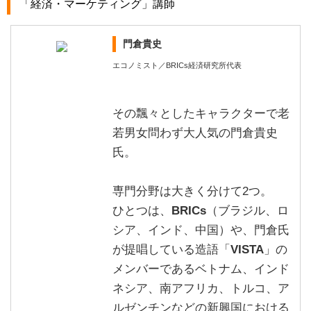
「経済・マーケティング」講師
門倉貴史
エコノミスト／BRICs経済研究所代表
その飄々としたキャラクターで老
若男女問わず大人気の門倉貴史
氏。
専門分野は大きく分けて2つ。
ひとつは、
BRICs
（ブラジル、ロ
シア、インド、中国）や、門倉氏
が提唱している造語「
VISTA
」の
メンバーであるベトナム、インド
ネシア、南アフリカ、トルコ、ア
ルゼンチンなどの新興国における