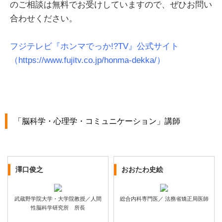
のご相談は無料でお受けしていますので、ぜひお問い
合わせください。
フジテレビ『ホンマでっか!?TV』公式サイト
（https://www.fujitv.co.jp/honma-dekka/）
「脳科学・心理学・コミュニケーション」講師
澤口俊之
おおたわ史絵
武蔵野学院大学・大学院教授／人間
総合内科専門医／ 法務省矯正局医師
性脳科学研究所 所長