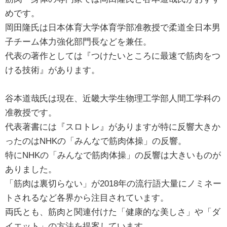
めです。
岡田隆氏は日本体育大学体育学部准教授で柔道全日本男
子チーム体力強化部門長などを兼任。
代表の著作としては『つけたいところに最速で筋肉をつ
ける技術』があります。
谷本道哉氏は現在、近畿大学生物理工学部人間工学科の
准教授です。
代表著書には『スロトレ』がありますが特に反響大きか
ったのはNHKの「みんなで筋肉体操」の反響。
特にNHKの「みんなで筋肉体操」の反響は大きいものが
ありました。
「筋肉は裏切らない」が2018年の流行語大量にノミネー
トされるなど各界から注目されています。
両氏とも、筋肉と関連付けた「健康的な美しさ」や「ダ
イエット」の方法を提案しています。