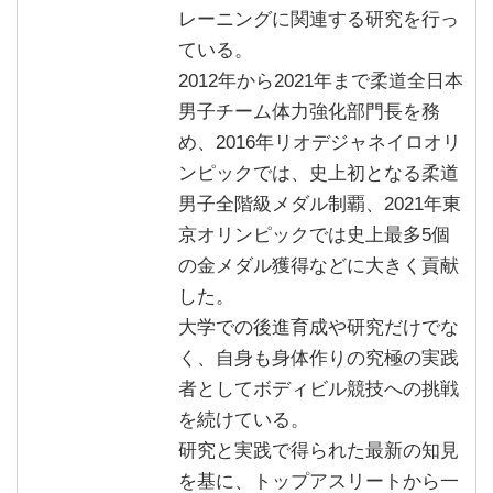
レーニングに関連する研究を行っ
ている。
2012年から2021年まで柔道全日本
男子チーム体力強化部門長を務
め、2016年リオデジャネイロオリ
ンピックでは、史上初となる柔道
男子全階級メダル制覇、2021年東
京オリンピックでは史上最多5個
の金メダル獲得などに大きく貢献
した。
大学での後進育成や研究だけでな
く、自身も身体作りの究極の実践
者としてボディビル競技への挑戦
を続けている。
研究と実践で得られた最新の知見
を基に、トップアスリートから一