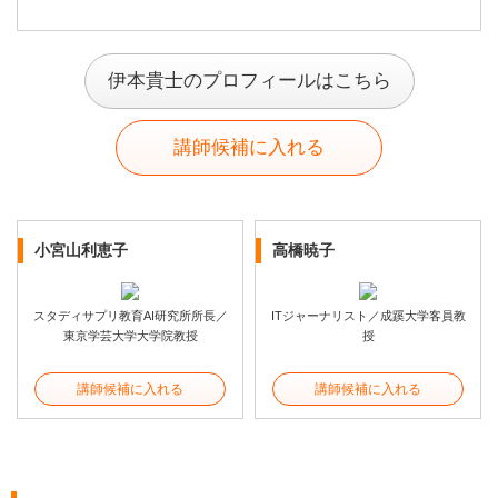
伊本貴士のプロフィールはこちら
講師候補に入れる
小宮山利恵子
高橋暁子
スタディサプリ教育AI研究所所長／
ITジャーナリスト／成蹊大学客員教
東京学芸大学大学院教授
授
講師候補に入れる
講師候補に入れる