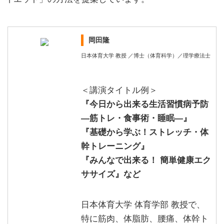
岡田隆
日本体育大学 教授 ／博士（体育科学）／理学療法士
＜講演タイトル例＞
『今日から出来る生活習慣病予防
—筋トレ・食事術・睡眠―』
『基礎から学ぶ！ストレッチ・体
幹トレーニング』
『みんなで出来る！ 簡単健康エク
ササイズ』など
日本体育大学 体育学部 教授で、
特に筋肉、体脂肪、腰痛、体幹ト