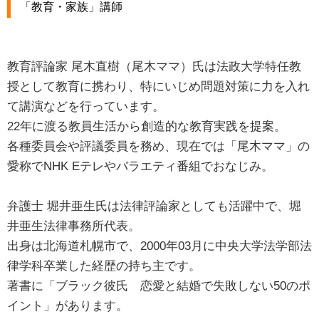
「教育・家族」講師
教育評論家 尾木直樹（尾木ママ）氏は法政大学特任教
授として教育に携わり、特にいじめ問題対策に力を入れ
て講演などを行っています。
22年に渡る教員生活から創造的な教育実践を提案。
各種委員会や評議委員を務め、現在では「尾木ママ」の
愛称でNHK Eテレやバラエティ番組でおなじみ。
弁護士 堀井亜生氏は法律評論家としても活躍中で、堀
井亜生法律事務所代表。
出身は北海道札幌市で、2000年03月に中央大学法学部法
律学科卒業した経歴の持ち主です。
著書に「ブラック彼氏 恋愛と結婚で失敗しない50のポ
イント」があります。