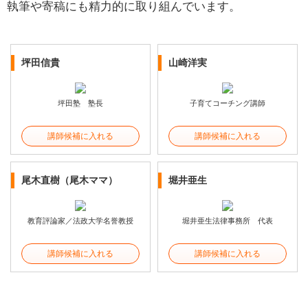
執筆や寄稿にも精力的に取り組んでいます。
坪田信貴
山崎洋実
坪田塾 塾長
子育てコーチング講師
講師候補に入れる
講師候補に入れる
尾木直樹（尾木ママ）
堀井亜生
教育評論家／法政大学名誉教授
堀井亜生法律事務所 代表
講師候補に入れる
講師候補に入れる