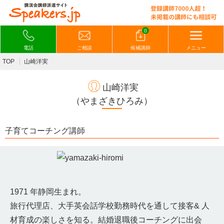
0
電話
ご相談
候補講師
メニュー
TOP
山崎洋実
山崎洋実
（やまざきひろみ）
子育てコーチング講師
1971 年静岡生まれ。
旅行代理店、大手英会話学校勤務時代を通して接客& 人
材育成の楽しさを知る。結婚退職後コーチングに出会