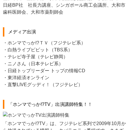
日経BP社 社長力講座、シンガポール商工会議所、大和市
歯科医師会、大和市薬剤師会
メディア出演
・ホンマでっか!?ＴＶ（フジテレビ系）
・白熱ライブビビット（TBS系）
・テレビ寺子屋（テレビ静岡）
・ニノさん（日本テレビ系）
・日経トップリーダー トップの情報CD
・東洋経済オンライン
・直撃LIVEグッディ！（フジテレビ）
「ホンマでっか!?TV」出演講師特集！！
「ホンマでっか!?TV」は、フジテレビ系列で2009年10月か