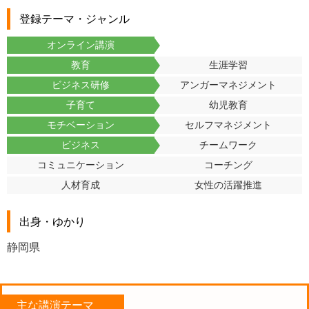
登録テーマ・ジャンル
オンライン講演
教育
生涯学習
ビジネス研修
アンガーマネジメント
子育て
幼児教育
モチベーション
セルフマネジメント
ビジネス
チームワーク
コミュニケーション
コーチング
人材育成
女性の活躍推進
出身・ゆかり
静岡県
主な講演テーマ