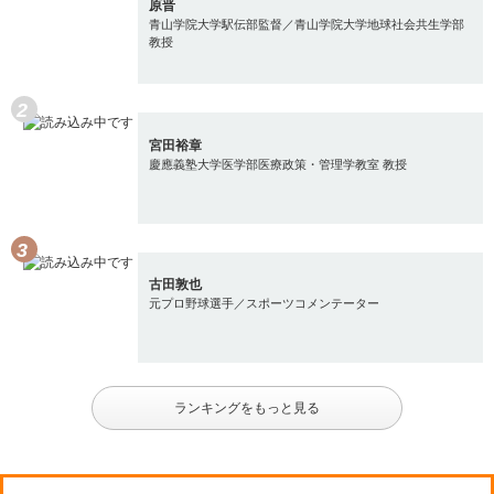
原晋
青山学院大学駅伝部監督／青山学院大学地球社会共生学部
教授
宮田裕章
慶應義塾大学医学部医療政策・管理学教室 教授
古田敦也
元プロ野球選手／スポーツコメンテーター
ランキングをもっと見る