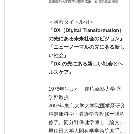
慶應義塾大学医学部医療政策・管理学教室 教授
＜講演タイトル例＞
『DX（Digital Transformation）
の先にある未来社会のビジョン
』
『ニューノーマルの先にある新し
い社会
』
『DX の先にある新しい社会とヘ
ルスケア
』
1978年生まれ 慶応義塾大学 医
学部教授
2003年東京大学大学院医学系研究
科健康科学・看護学専攻修士課程
修了。同分野保健学博士（論文）
早稲田大学人間科学学術院助手、