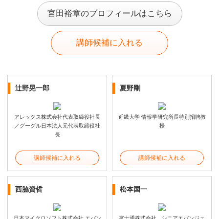
宮田裕章のプロフィールはこちら
講師候補に入れる
辻野晃一郎
夏野剛
アレックス株式会社代表取締役社長
近畿大学 情報学研究所長特別招聘教
／グーグル日本法人元代表取締役社
授
長
講師候補に入れる
講師候補に入れる
西脇資哲
松本国一
日本マイクロソフト株式会社 エバン
富士通株式会社 シニアエバンジェ