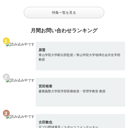
特集一覧を見る
月間お問い合わせランキング
原晋
青山学院大学駅伝部監督／青山学院大学地球社会共生学部
教授
宮田裕章
慶應義塾大学医学部医療政策・管理学教室 教授
古田敦也
元プロ野球選手／スポーツコメンテーター