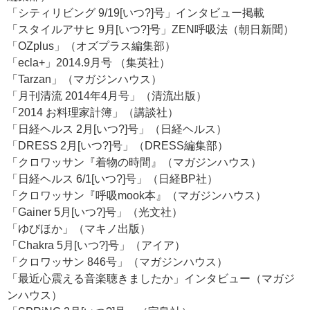
「シティリビング 9/19[いつ?]号」インタビュー掲載
「スタイルアサヒ 9月[いつ?]号」ZEN呼吸法（朝日新聞）
「OZplus」（オズプラス編集部）
「ecla+」2014.9月号 （集英社）
「Tarzan」（マガジンハウス）
「月刊清流 2014年4月号」（清流出版）
「2014 お料理家計簿」（講談社）
「日経ヘルス 2月[いつ?]号」（日経ヘルス）
「DRESS 2月[いつ?]号」（DRESS編集部）
「クロワッサン『着物の時間』（マガジンハウス）
「日経ヘルス 6/1[いつ?]号」（日経BP社）
「クロワッサン『呼吸mook本』（マガジンハウス）
「Gainer 5月[いつ?]号」（光文社）
「ゆびほか」（マキノ出版）
「Chakra 5月[いつ?]号」（アイア）
「クロワッサン 846号」（マガジンハウス）
「最近心震える音楽聴きましたか」インタビュー（マガジ
ンハウス）