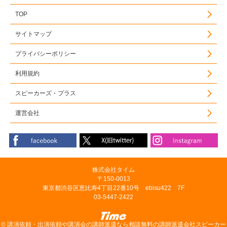
TOP
サイトマップ
プライバシーポリシー
利用規約
スピーカーズ・プラス
運営会社
株式会社タイム
〒150-0013
東京都渋谷区恵比寿4丁目22番10号 ebisu422 7F
03-5447-2422
©
講演依頼・出演依頼や講演会の講師派遣なら相談無料の講師派遣会社スピーカー