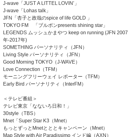
J-wave「JUST A LITTEL LOVIN’」
J-wave「Lohas talk」
JFN「杏子と政哉のspice of life GOLD 」
TOKYO FM 「ブルボンpresents shining star」
LEGENDS ムッシュかまやつ keep on running (JFN 2007
年-2017年)
SOMETHING パーソナリティ（JFN）
Living Style パーソナリティ（JFN）
Good Morning TOKYO（J-WAVE）
Love Connection（TFM）
モーニングフリーウェイ レポーター（TFM）
Early Bird パーソナリティ（InterFM）
＜テレビ番組＞
テレビ東京「なないろ日和！」
30style（TBS）
Mnet「Super Star K3（Mnet）
もっとずっとMnetとととキャンペーン（Mnet）
Map Style with Air Paradissimo インド編（AXN）