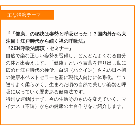
主な講演テーマ
『「健康」の秘訣は姿勢と呼吸だった！？国内外から大
注目！江戸時代から続く禅の呼吸法』
『ZEN呼吸法講演・セミナー』
自然で楽な正しい姿勢を習得し、どんどんよくなる自分
の体と出会えます。「健康」という言葉を作り出し世に
広めた江戸時代の禅僧、白隠（ハクイン）さんの日本初
の健康本ベストセラーを基に現代人向けに体系化。年々
巡りよく柔らかく、生まれた頃の自然で美しい姿勢と呼
吸に戻っていく歴史ある健康法です。
特別な運動はせず、今の生活そのものを変えていく、マ
イナス（不調）からの健康の土台作りをご紹介します。