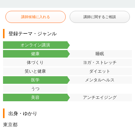
講師候補に入れる
講師に関するご相談
登録テーマ・ジャンル
オンライン講演
健康
睡眠
体づくり
ヨガ・ストレッチ
笑いと健康
ダイエット
医学
メンタルヘルス
うつ
美容
アンチエイジング
出身・ゆかり
東京都