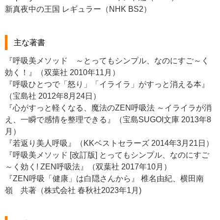
新真夜中の王国 レギュラー（NHK BS2）
主な著書
『呼吸美メソッド ～とってもシンプル、なのにすご～く
効く！』（双葉社 2010年11月）
『呼吸ひとつで「怒り」「イライラ」がすっと消える本』
（宝島社 2012年8月24日）
『心がすっと軽くなる、魔法のZEN呼吸法 ～イライラが消
え、一瞬で感情を整理できる』（宝島SUGOI文庫 2013年8
月）
『若返り美人呼吸』（KKベストセラーズ 2014年3月21日）
『呼吸美メソッド [改訂版] とってもシンプル、なのにすご
～く効く! ZEN呼吸法』（双葉社 2017年10月）
『ZEN呼吸「健康」は白隠さんから』 椎名由紀、横田南
嶺 共著（株式会社 春秋社2023年1月)