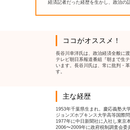
経済記者だった経歴を生かし、政治の
ココがオススメ！
長谷川幸洋氏は、政治経済全般に渡
テレビ朝日系報道番組『朝まで生テ
います。長谷川氏は、常に批判・革
す。
主な経歴
1953年千葉県生まれ。慶応義塾大
ジョンズホプキンス大学高等国際問題
1977年に中日新聞社に入社し東京
2006〜2009年に政府税制調査会