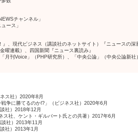
ほか多数
のNEWSチャンネル」
ニュース」
読む！』、現代ビジネス（講談社のネットサイト）『ニュースの深
金曜連載）、四国新聞『ニュース裏読み』
月刊Voice」（PHP研究所）、「中央公論」（中央公論新
ス社）2020年8月
戦争に勝てるのか!?」（ビジネス社）2020年6月
社）2018年12月
ス社、ケント・ギルバート氏との共著）2017年6月
談社）2013年11月
社）2013年1月