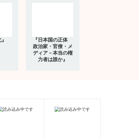
北』
『日本国の正体
政治家・官僚・メ
ディア－本当の権
力者は誰か』