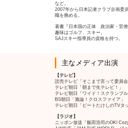
など。
2007年から日本記者クラブ企画委員
職を務める。
著書『日本国の正体 政治家・官僚
趣味はゴルフ、スキー。
SAJスキー指導員の資格を持つ。
主なメディア出演
【テレビ】
読売テレビ「そこまで言って委員会
テレビ朝日「朝まで生テレビ！」
テレビ朝日「ワイド！スクランブル
BS朝日「激論！クロスファイア」
テレビ朝日「ビートたけしのTVタ
【ラジオ】
ニッポン放送「飯田浩司のOK! Coz