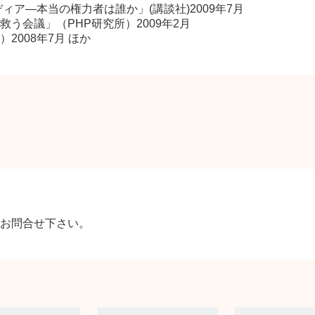
ィア—本当の権力者は誰か」(講談社)2009年7月
う会議」（PHP研究所）2009年2月
2008年7月 ほか
お問合せ下さい。