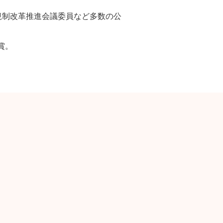
年に規制改革推進会議委員など多数の公
賞。