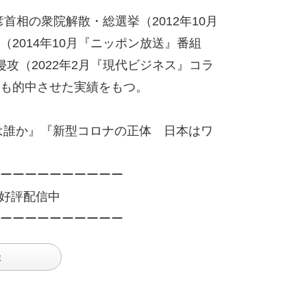
首相の衆院解散・総選挙（2012年10月
2014年10月『ニッポン放送』番組
攻（2022年2月『現代ビジネス』コラ
も的中させた実績をもつ。
は誰か』『新型コロナの正体 日本はワ
ーーーーーーーーーー
好評配信中
ーーーーーーーーーー
談