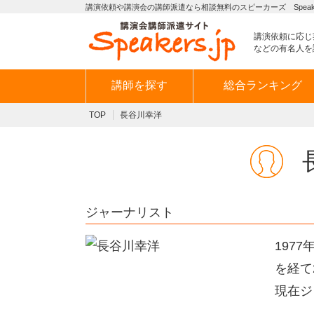
講演依頼や講演会の講師派遣なら相談無料のスピーカーズ Speaker
講演依頼に応じ
などの有名人を
講師を探す
総合ランキング
TOP
長谷川幸洋
ジャーナリスト
197
を経て
現在ジ