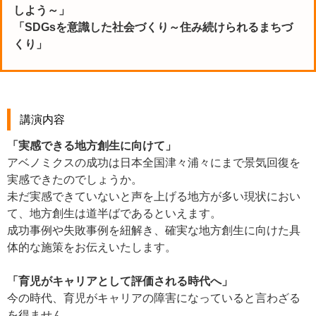
しよう～」
「SDGsを意識した社会づくり～住み続けられるまちづ
くり」
講演内容
「実感できる地方創生に向けて」
アベノミクスの成功は日本全国津々浦々にまで景気回復を
実感できたのでしょうか。
未だ実感できていないと声を上げる地方が多い現状におい
て、地方創生は道半ばであるといえます。
成功事例や失敗事例を紐解き、確実な地方創生に向けた具
体的な施策をお伝えいたします。
「育児がキャリアとして評価される時代へ」
今の時代、育児がキャリアの障害になっていると言わざる
を得ません。