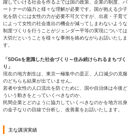
躍していける社会を作る上では国の政策、企業の制度、パ
ートナーの協力と様々な理解が必要です。国が抱える少子
化を防ぐには女性の力が必要不可欠ですが、出産・子育て
によって女性の社会進出の機会が減ってしまわないような
制度づくりを行うことがジェンダー平等の実現については
大切だということを様々な事例を絡めながらお話いたしま
す。
「SDGsを意識した社会づくり～住み続けられるまちづく
り」
現在の地方創生は、東京一極集中の是正、人口減少の克服
のどちらも結果が出ていません。
若者や女性の人口流出を防ぐために、国や自治体は今後ど
ういう動きをとっていくべきなのか、
民間企業とどのように協力していくべきなのかを地方出身
の金子なりの目線で分析し、改善案をお話いたします。
主な講演実績