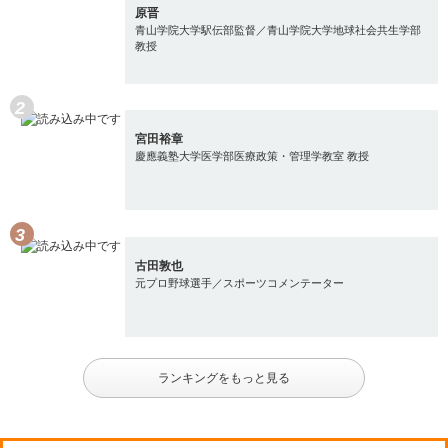
原晋
青山学院大学駅伝部監督／青山学院大学地球社会共生学部
教授
宮田裕章
慶應義塾大学医学部医療政策・管理学教室 教授
古田敦也
元プロ野球選手／スポーツコメンテーター
ランキングをもっと見る