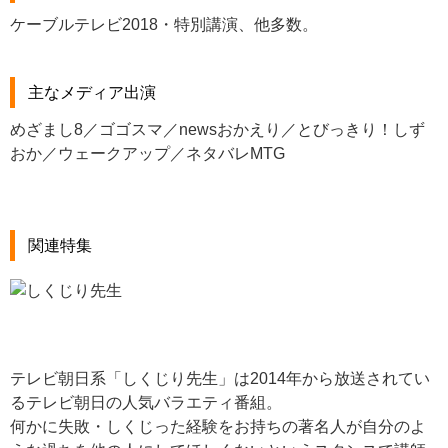
ケーブルテレビ2018・特別講演、他多数。
主なメディア出演
めざまし8／ゴゴスマ／newsおかえり／とびっきり！しず
おか／ウェークアップ／ネタバレMTG
関連特集
テレビ朝日系「しくじり先生」は2014年から放送されてい
るテ
レビ朝日の人気バラエティ番組。
何かに失敗・しくじった経験をお持ちの著名人が自分のよ