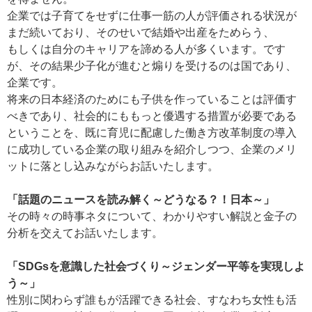
企業では子育てをせずに仕事一筋の人が評価される状況が
まだ続いており、そのせいで結婚や出産をためらう、
もしくは自分のキャリアを諦める人が多くいます。です
が、その結果少子化が進むと煽りを受けるのは国であり、
企業です。
将来の日本経済のためにも子供を作っていることは評価す
べきであり、社会的にももっと優遇する措置が必要である
ということを、既に育児に配慮した働き方改革制度の導入
に成功している企業の取り組みを紹介しつつ、企業のメリ
ットに落とし込みながらお話いたします。
「話題のニュースを読み解く～どうなる？！日本～」
その時々の時事ネタについて、わかりやすい解説と金子の
分析を交えてお話いたします。
「SDGsを意識した社会づくり～ジェンダー平等を実現しよ
う～」
性別に関わらず誰もが活躍できる社会、すなわち女性も活