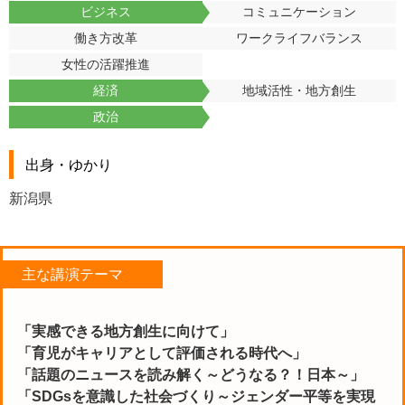
ビジネス
コミュニケーション
働き方改革
ワークライフバランス
女性の活躍推進
経済
地域活性・地方創生
政治
出身・ゆかり
新潟県
主な講演テーマ
「実感できる地方創生に向けて」
「育児がキャリアとして評価される時代へ」
「話題のニュースを読み解く～どうなる？！日本～」
「SDGsを意識した社会づくり～ジェンダー平等を実現