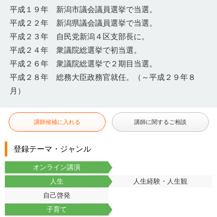
平成１９年 新潟市議会議員選挙で当選。
平成２２年 新潟県議会議員選挙で当選。
平成２３年 自民党新潟４区支部長に。
平成２４年 衆議院総選挙で初当選。
平成２６年 衆議院総選挙で２期目当選。
平成２８年 総務大臣政務官就任。（～平成２９年８
月）
講師候補に入れる
講師に関するご相談
登録テーマ・ジャンル
オンライン講演
人生
人生経験・人生観
自己啓発
子育て