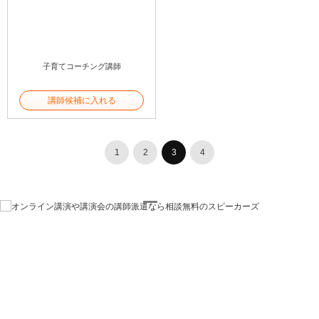
子育てコーチング講師
講師候補に入れる
1
2
3
4