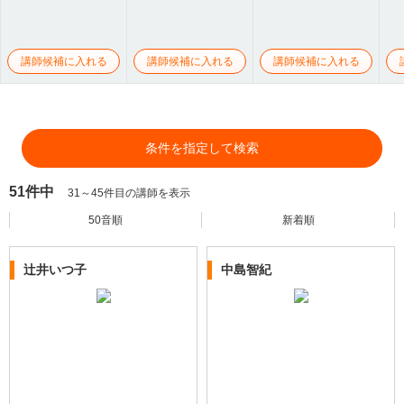
講師候補に入れる
講師候補に入れる
講師候補に入れる
条件を指定して検索
51件中
31～45件目の講師を表示
50音順
新着順
辻井いつ子
中島智紀