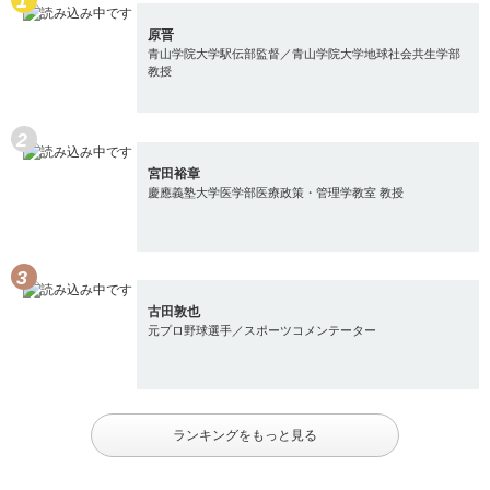
原晋
青山学院大学駅伝部監督／青山学院大学地球社会共生学部
教授
宮田裕章
慶應義塾大学医学部医療政策・管理学教室 教授
古田敦也
元プロ野球選手／スポーツコメンテーター
ランキングをもっと見る