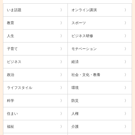
いま話題
オンライン講演
教育
スポーツ
人生
ビジネス研修
子育て
モチベーション
ビジネス
経済
政治
社会・文化・教養
ライフスタイル
環境
科学
防災
住まい
人権
福祉
介護