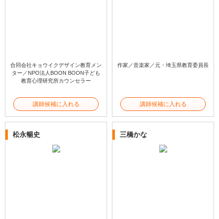
合同会社キョウイクデザイン教育メン
作家／音楽家／元・埼玉県教育委員長
ター／NPO法人BOON BOON子ども
教育心理研究所カウンセラー
講師候補に入れる
講師候補に入れる
松永暢史
三橋かな