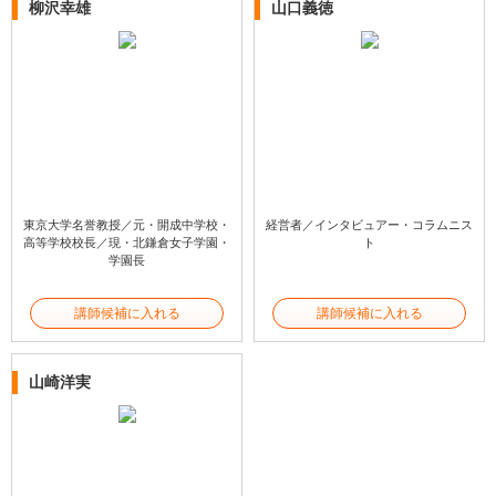
柳沢幸雄
山口義徳
東京大学名誉教授／元・開成中学校・
経営者／インタビュアー・コラムニス
高等学校校長／現・北鎌倉女子学園・
ト
学園長
講師候補に入れる
講師候補に入れる
山崎洋実