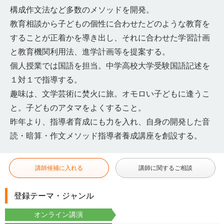
構成作文法など多数のメソッドを開発。
教育相談から子どもの個性に合わせたどのような教育を
することが正着かを導き出し、それに合わせた学習計画
と教育機関利用法、進学計画等を提案する。
個人授業では国語を担当。中学高校大学受験国語記述を
１対１で指導する。
趣味は、文学芸術に焚火に旅。オモロい子どもに逢うこ
と。子どものアタマをよくすること。
昨年より、指導者育成にも力を入れ、自身の開発した音
読・暗算・作文メソッド指導者養成講座を創設する。
講師候補に入れる
講師に関するご相談
登録テーマ・ジャンル
オンライン講演