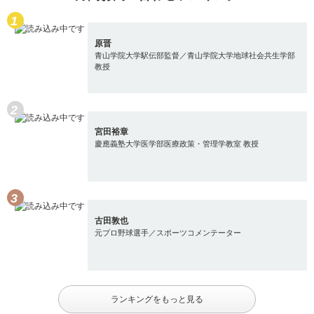
原晋
青山学院大学駅伝部監督／青山学院大学地球社会共生学部
教授
宮田裕章
慶應義塾大学医学部医療政策・管理学教室 教授
古田敦也
元プロ野球選手／スポーツコメンテーター
ランキングをもっと見る