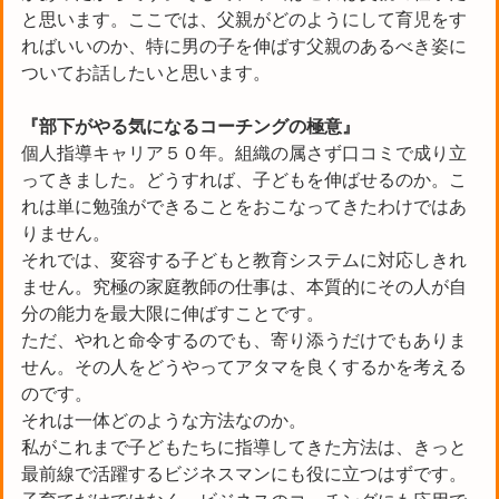
と思います。ここでは、父親がどのようにして育児をす
ればいいのか、特に男の子を伸ばす父親のあるべき姿に
ついてお話したいと思います。
『部下がやる気になるコーチングの極意』
個人指導キャリア５０年。組織の属さず口コミで成り立
ってきました。どうすれば、子どもを伸ばせるのか。こ
れは単に勉強ができることをおこなってきたわけではあ
りません。
それでは、変容する子どもと教育システムに対応しきれ
ません。究極の家庭教師の仕事は、本質的にその人が自
分の能力を最大限に伸ばすことです。
ただ、やれと命令するのでも、寄り添うだけでもありま
せん。その人をどうやってアタマを良くするかを考える
のです。
それは一体どのような方法なのか。
私がこれまで子どもたちに指導してきた方法は、きっと
最前線で活躍するビジネスマンにも役に立つはずです。