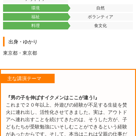
環境
自然
福祉
ボランティア
料理
食文化
出身・ゆかり
東京都・東京都
主な講演テーマ
『男の子を伸ばすイクメンはここが違う!』
これまで２０年以上、外遊びの経験が不足する生徒を焚
火に連れ出し、活性化させてきました。実は、アウトド
アへ連れ出すことを続けてきたのは、そうした方が、子
どもたちが受験勉強にいそしむことができるという経験
があったからです。そして、本当はこれは父親の仕事だ