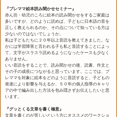
『プレママ絵本読み聞かせセミナー』
赤ん坊・幼児のころに絵本の読み聞かせをするご家庭は
多いですが、どのように読めば、子どもに日本語の音を
正しく教えられるのか、その点について知っている方は
少ないのではないでしょうか。
私は子どもたちに２０年以上音読を教えてきました。な
かには学習障害と言われる子も私と音読することによっ
て、文字がスラスラ読めるようになったケースも少なく
ありません。
いい音読をすることで、読み聞かせの後、読書、作文と
その子の成長につながると思っています。ここでは、プ
レママを対象に絵本をどのように音読すると、子どもの
発達により影響を与えるか、５０年の個人指導のキャリ
アの中で編み出した方法を包み隠さずお伝えしたいと思
います。
『グッとくる文章を書く極意』
文章を書くのが苦しいという方にオススメのワークショ