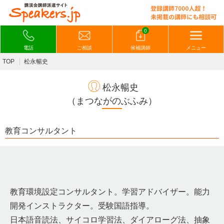
0
電話
ご相談
候補講師
メニュー
TOP
松永暢史
松永暢史
（まつながのぶふみ）
教育コンサルタント
教育環境設定コンサルタント。学習アドバイザー。能力
開発インストラクター。受験国語指導。
日本語音読法、サイコロ学習法、ダイアローグ法、抽象