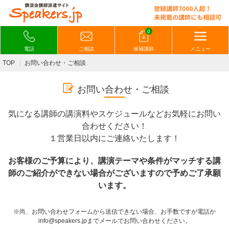
0
電話
ご相談
候補講師
メニュー
TOP
お問い合わせ・ご相談
お問い合わせ・ご相談
気になる講師の講演料やスケジュールなどお気軽にお問い
合わせください！
１営業日以内にご連絡いたします！
お客様のご予算により、講演テーマや条件がマッチする講
師のご紹介ができない場合がございますので予めご了承願
います。
※尚、お問い合わせフォームから送信できない場合、お手数ですが電話か
info@speakers.jpまでメールでお問い合わせください。