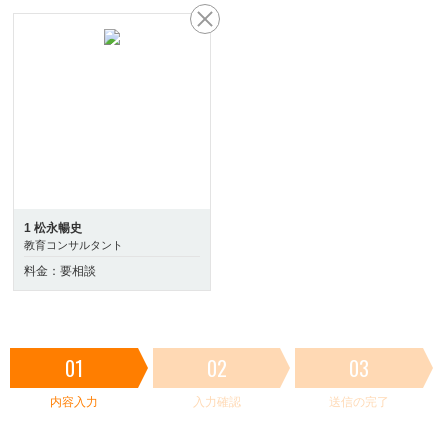
1 松永暢史
教育コンサルタント
料金：要相談
01
02
03
内容入力
入力確認
送信の完了