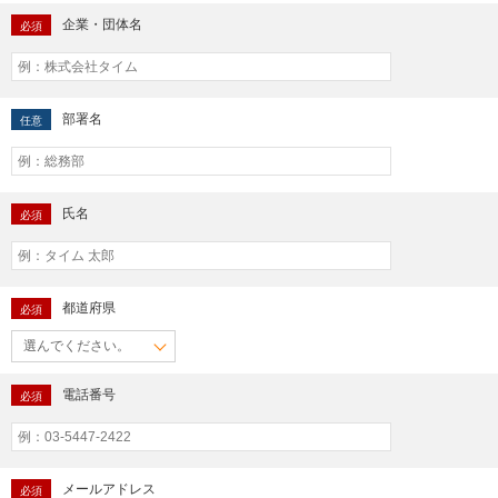
企業・団体名
必須
部署名
任意
氏名
必須
都道府県
必須
電話番号
必須
メールアドレス
必須