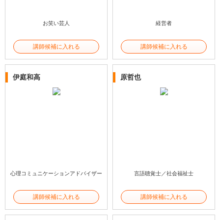
お笑い芸人
経営者
講師候補に入れる
講師候補に入れる
伊庭和高
原哲也
心理コミュニケーションアドバイザー
言語聴覚士／社会福祉士
講師候補に入れる
講師候補に入れる