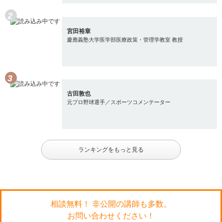
宮田裕章
慶應義塾大学医学部医療政策・管理学教室 教授
古田敦也
元プロ野球選手／スポーツコメンテーター
ランキングをもっと見る
相談無料！ 非公開の講師も多数。
お問い合わせください！