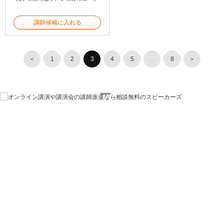
講師候補に入れる
＜
1
2
3
4
5
…
8
＞