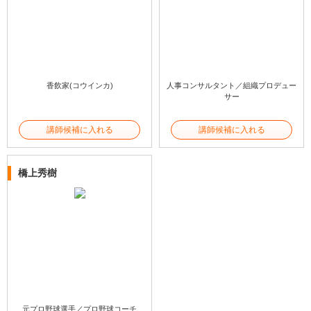
香飲家(コウインカ)
人事コンサルタント／組織プロデュー
サー
講師候補に入れる
講師候補に入れる
橋上秀樹
元プロ野球選手／プロ野球コーチ