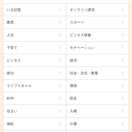
いま話題
オンライン講演
教育
スポーツ
人生
ビジネス研修
子育て
モチベーション
ビジネス
経済
政治
社会・文化・教養
ライフスタイル
環境
科学
防災
住まい
人権
福祉
介護