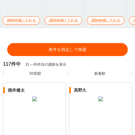
講師候補に入れる
講師候補に入れる
講師候補に入れる
条件を指定して検索
117件中
31～45件目の講師を表示
50音順
新着順
徳井健太
高野久