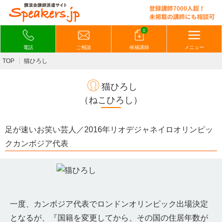
0
電話
ご相談
候補講師
メニュー
TOP
猫ひろし
猫ひろし
（ねこひろし）
足が速いお笑い芸人／2016年リオデジャネイロオリンピッ
クカンボジア代表
一度、カンボジア代表でロンドンオリンピック出場決定
となるが、『国籍を変更してから、その国の住居年数が