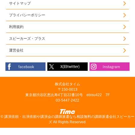
サイトマップ
プライバシーポリシー
利用規約
スピーカーズ・プラス
運営会社
株式会社タイム
〒150-0013
東京都渋谷区恵比寿4丁目22番10号 ebisu422 7F
03-5447-2422
©
講演依頼・出演依頼や講演会の講師派遣なら相談無料の講師派遣会社スピーカー
ズ
All Rights Reserved.