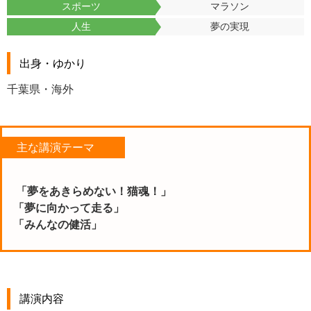
スポーツ
マラソン
人生
夢の実現
出身・ゆかり
千葉県・海外
主な講演テーマ
「夢をあきらめない！猫魂！」
「夢に向かって走る」
「みんなの健活」
講演内容