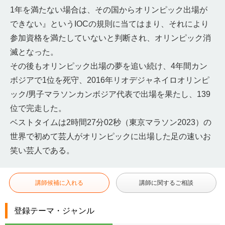
1年を満たない場合は、その国からオリンピック出場が
できない』というIOCの規則に当てはまり、それにより
参加資格を満たしていないと判断され、オリンピック消
滅となった。
その後もオリンピック出場の夢を追い続け、4年間カン
ボジアで1位を死守、2016年リオデジャネイロオリンピ
ック/男子マラソンカンボジア代表で出場を果たし、139
位で完走した。
ベストタイムは2時間27分02秒（東京マラソン2023）の
世界で初めて芸人がオリンピックに出場した足の速いお
笑い芸人である。
講師候補に入れる
講師に関するご相談
登録テーマ・ジャンル