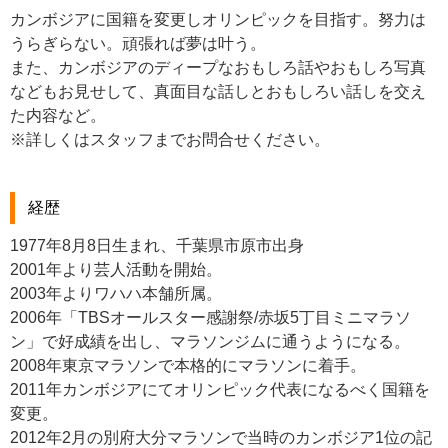
カンボジアに国籍を変更しオリンピックを目指す。努力は
うらぎらない。頑張れば夢は叶う。
また、カンボジアのディープなおもしろ話やおもしろ写真
などもお見せして、真面目な話しとおもしろい話しを交え
た内容など。
※詳しくはスタッフまでお問合せください。
経歴
1977年8月8日生まれ、千葉県市原市出身
2001年より芸人活動を開始。
2003年よりワハハ本舗所属。
2006年「TBSオールスター感謝祭/赤坂5丁目ミニマラソ
ン」で好成績を出し、マラソンジムに通うようになる。
2008年東京マラソンで本格的にマラソンに着手。
2011年カンボジアにてオリンピック代表になるべく国籍を
変更。
2012年2月の別府大分マラソンで当時のカンボジア1位の記