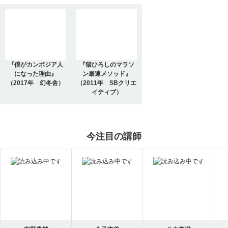
『僕がカンボジア人
『猫ひろしのマラソ
になった理由』
ン最速メソッド』
（2017年 幻冬舎）
（2011年 SBクリエ
イティブ）
今注目の講師