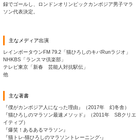
録でゴールし、ロンドンオリンピックカンボジア男子マラ
ソン代表決定。
主なメディア出演
レインボータウンFM 79.2「猫ひろしのキバRunラジオ」
NHKBS「ランスマ倶楽部」
テレビ東京「新春 芸能人対抗駅伝」
他
主な著書
『僕がカンボジア人になった理由』（2017年 幻冬舎）
『猫ひろしのマラソン最速メソッド』（2011年 SBクリエ
イティブ）
『爆笑！あるあるマラソン』
『猫トレ-猫ひろしのマラソントレーニング-』