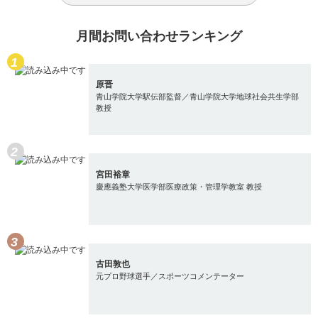
月間お問い合わせランキング
原晋
青山学院大学駅伝部監督／青山学院大学地球社会共生学部
教授
宮田裕章
慶應義塾大学医学部医療政策・管理学教室 教授
古田敦也
元プロ野球選手／スポーツコメンテーター