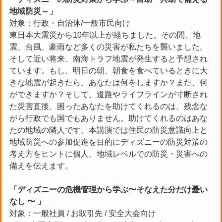
地域防災～」
対象：行政・自治体/一般市民向け
東日本大震災から10年以上が経ちました。その間、地
震、台風、豪雨など多くの災害が私たちを襲いました。
そして近い将来、南海トラフ地震が発生すると予想され
ています。もし、明日の朝、朝食を食べているときに大
きな地震が起きたら、あなたは何をしますか？また、何
ができますか？そして、道路やライフラインが寸断され
た災害直後、困ったあなたを助けてくれるのは、残念な
がら行政でも国でもありません。助けてくれるのはあな
たの地域の隣人です。本講演では住民の防災意識向上と
地域防災への参加促進を目的にディズニーの防災対策の
考え方をヒントに個人、地域レベルでの防災・災害への
備えを伝えます。
「ディズニーの危機管理から学ぶ〜そなえた分だけ憂い
なし 〜 」
対象：一般社員 / お取引先 / 安全大会向け