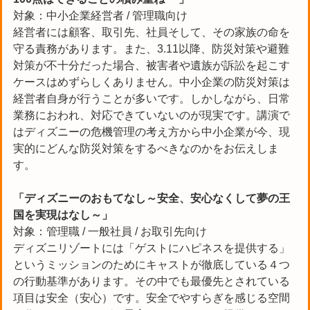
対象：中小企業経営者 / 管理職向け
経営者には顧客、取引先、社員そして、その家族の命を
守る責務があります。また、3.11以降、防災対策や避難
対策が不十分だった場合、被害者や遺族が訴訟を起こす
ケースはめずらしくありません。中小企業の防災対策は
経営者自身が行うことが多いです。しかしながら、日常
業務におわれ、対応できていないのが現実です。講演で
はディズニーの危機管理の考え方から中小企業が今、現
実的にどんな防災対策をするべきなのかをお伝えしま
す。
「ディズニーのおもてなし～安全、安心なくして夢の王
国を実現はなし～」
対象：管理職 / 一般社員 / お取引先向け
ディズニリゾートには「ゲストにハピネスを提供する」
というミッションのためにキャストが徹底している４つ
の行動基準があります。その中でも最優先とされている
項目は安全（安心）です。安全でやすらぎを感じる空間