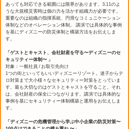
あっても対応できる範囲には限界があります。3.11のよ
うな大規模災害時は個の力を活かす組織力が必要です。
重要なのは組織の指揮系統、円滑なコミュニケーション
体制などのオペレーション体制。 講演では具体的な事例
を基にディズニーの防災体制と構築方法をお伝えしま
す。
「ゲストとキャスト、会社財産を守る〜ディズニーのセ
キュリティー体制〜 」
対象：一般社員 / お取引先向け
1つの街といってもいいディズニーリゾート。迷子からテ
ロ対策まで大小様々なセキュリティー対策をとっていま
す。最も大切なのはゲストとキャストを守ること。それ
は、会社財産の保全につながります。講演では具体的な
事例を基にセキュリティー体制構築と運用をお伝えしま
す。
「ディズニーの危機管理から学ぶ中小企業の防災対策〜
100点はできることの積み重ね 〜」