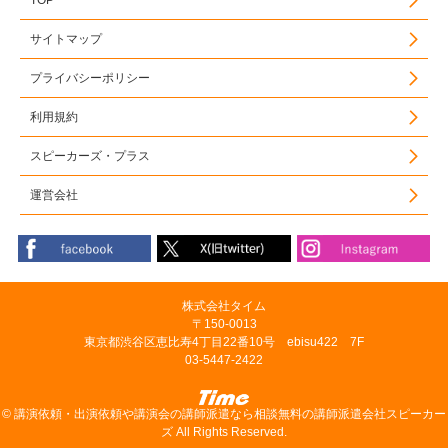
サイトマップ
プライバシーポリシー
利用規約
スピーカーズ・プラス
運営会社
株式会社タイム
〒150-0013
東京都渋谷区恵比寿4丁目22番10号 ebisu422 7F
03-5447-2422
©
講演依頼・出演依頼や講演会の講師派遣なら相談無料の講師派遣会社スピーカー
ズ
All Rights Reserved.