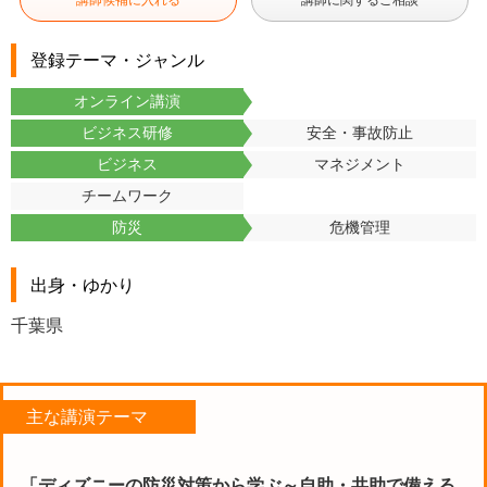
講師候補に入れる
講師に関するご相談
登録テーマ・ジャンル
オンライン講演
ビジネス研修
安全・事故防止
ビジネス
マネジメント
チームワーク
防災
危機管理
出身・ゆかり
千葉県
主な講演テーマ
「ディズニーの防災対策から学ぶ～自助・共助で備える