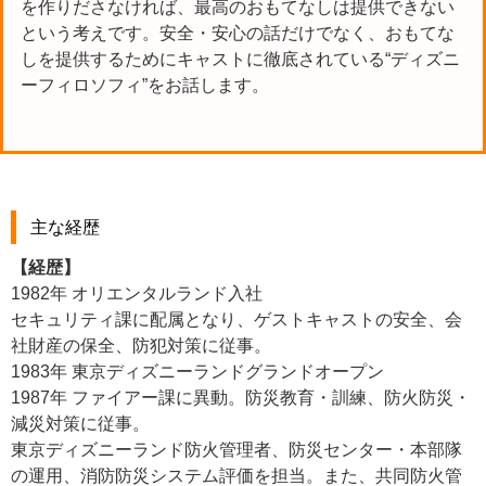
を作りださなければ、最高のおもてなしは提供できない
という考えです。安全・安心の話だけでなく、おもてな
しを提供するためにキャストに徹底されている“ディズニ
ーフィロソフィ”をお話します。
主な経歴
【経歴】
1982年 オリエンタルランド入社
セキュリティ課に配属となり、ゲストキャストの安全、会
社財産の保全、防犯対策に従事。
1983年 東京ディズニーランドグランドオープン
1987年 ファイアー課に異動。防災教育・訓練、防火防災・
減災対策に従事。
東京ディズニーランド防火管理者、防災センター・本部隊
の運用、消防防災システム評価を担当。また、共同防火管