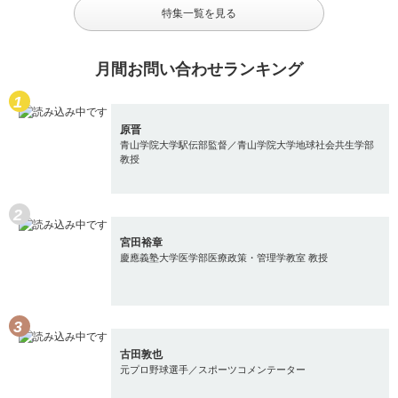
特集一覧を見る
月間お問い合わせランキング
原晋
青山学院大学駅伝部監督／青山学院大学地球社会共生学部
教授
宮田裕章
慶應義塾大学医学部医療政策・管理学教室 教授
古田敦也
元プロ野球選手／スポーツコメンテーター