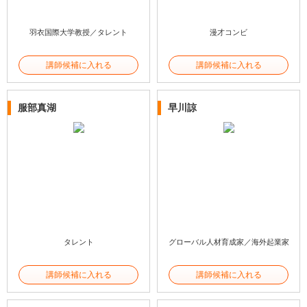
羽衣国際大学教授／タレント
漫才コンビ
講師候補に入れる
講師候補に入れる
服部真湖
早川諒
タレント
グローバル人材育成家／海外起業家
講師候補に入れる
講師候補に入れる