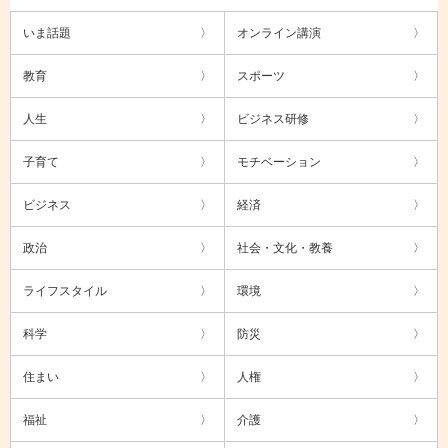
いま話題
オンライン講演
教育
スポーツ
人生
ビジネス研修
子育て
モチベーション
ビジネス
経済
政治
社会・文化・教養
ライフスタイル
環境
科学
防災
住まい
人権
福祉
介護