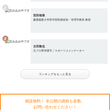
宮田裕章
慶應義塾大学医学部医療政策・管理学教室 教授
古田敦也
元プロ野球選手／スポーツコメンテーター
ランキングをもっと見る
相談無料！ 非公開の講師も多数。
お問い合わせください！