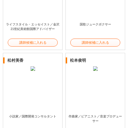
ライフスタイル・エッセイスト／金沢
国歌ジュークボクサー
21世紀美術館国際アドバイザー
講師候補に入れる
講師候補に入れる
松村美香
松本俊明
小説家／国際開発コンサルタント
作曲家／ピアニスト／音楽プロデュー
サー