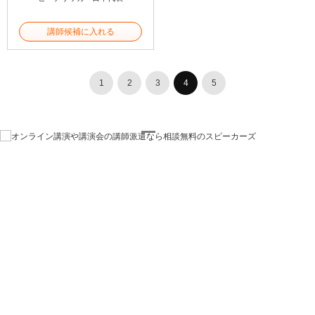
講師候補に入れる
1
2
3
4
5