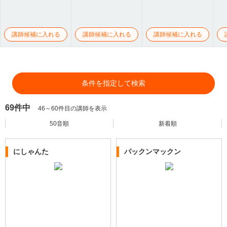
講師候補に入れる
講師候補に入れる
講師候補に入れる
条件を指定して検索
69件中
46～60件目の講師を表示
50音順
新着順
にしゃんた
パックンマックン