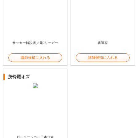
サッカー解説者／元Jリーガー
書道家
講師候補に入れる
講師候補に入れる
茂怜羅オズ
ビーチサッカー日本代表