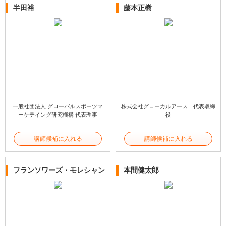
半田裕
藤本正樹
一般社団法人 グローバルスポーツマ
株式会社グローカルアース 代表取締
ーケテイング研究機構 代表理事
役
講師候補に入れる
講師候補に入れる
フランソワーズ・モレシャン
本間健太郎