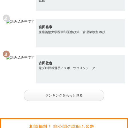
教授
宮田裕章
慶應義塾大学医学部医療政策・管理学教室 教授
古田敦也
元プロ野球選手／スポーツコメンテーター
ランキングをもっと見る
相談無料！ 非公開の講師も多数。