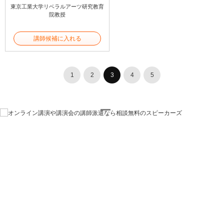
東京工業大学リベラルアーツ研究教育
院教授
講師候補に入れる
1
2
3
4
5