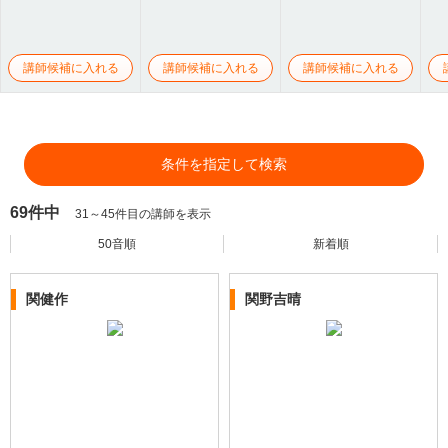
講師候補に入れる
講師候補に入れる
講師候補に入れる
条件を指定して検索
69件中
31～45件目の講師を表示
50音順
新着順
関健作
関野吉晴