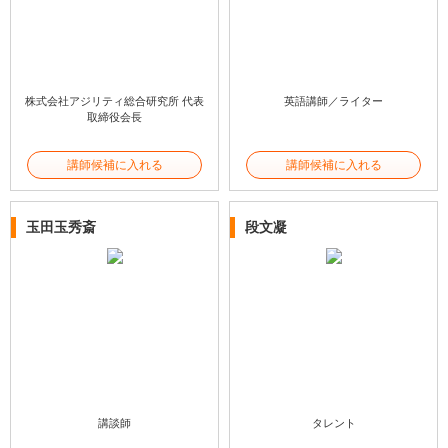
株式会社アジリティ総合研究所 代表
英語講師／ライター
取締役会長
講師候補に入れる
講師候補に入れる
玉田玉秀斎
段文凝
講談師
タレント