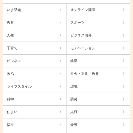
いま話題
オンライン講演
教育
スポーツ
人生
ビジネス研修
子育て
モチベーション
ビジネス
経済
政治
社会・文化・教養
ライフスタイル
環境
科学
防災
住まい
人権
福祉
介護