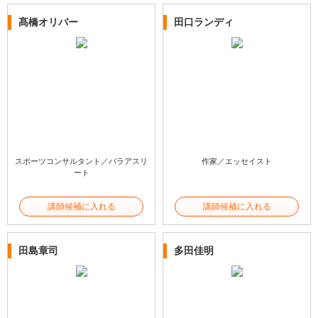
髙橋オリバー
田口ランディ
スポーツコンサルタント／パラアスリ
作家／エッセイスト
ート
講師候補に入れる
講師候補に入れる
田島章司
多田佳明