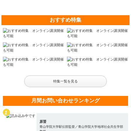
おすすめ特集
特集一覧を見る
月間お問い合わせランキング
原晋
青山学院大学駅伝部監督／青山学院大学地球社会共生学部