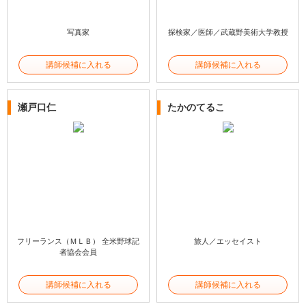
写真家
探検家／医師／武蔵野美術大学教授
講師候補に入れる
講師候補に入れる
瀬戸口仁
たかのてるこ
フリーランス（ＭＬＢ） 全米野球記
旅人／エッセイスト
者協会会員
講師候補に入れる
講師候補に入れる