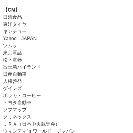
【CM】
日清食品
東洋タイヤ
キンチョー
Yahoo！JAPAN
ツムラ
東京電話
松下電器
富士急ハイランド
日産自動車
人権啓発
ゲインズ
ポッカ・コーヒー
トヨタ自動車
ソフマップ
クリネックス
ＪＲＡ（日本中央競馬会）
ウィンディ’ｓワールド・ジャパン