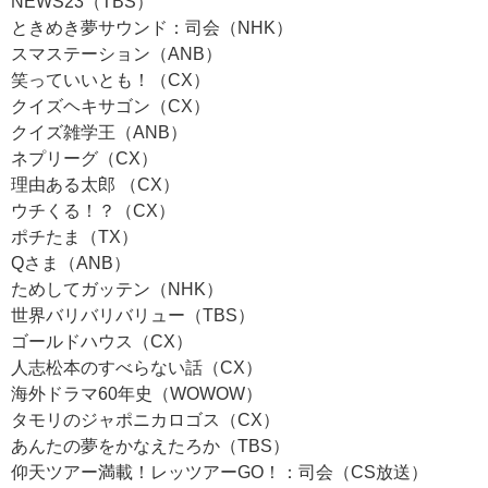
NEWS23（TBS）
ときめき夢サウンド：司会（NHK）
スマステーション（ANB）
笑っていいとも！（CX）
クイズヘキサゴン（CX）
クイズ雑学王（ANB）
ネプリーグ（CX）
理由ある太郎 （CX）
ウチくる！？（CX）
ポチたま（TX）
Qさま（ANB）
ためしてガッテン（NHK）
世界バリバリバリュー（TBS）
ゴールドハウス（CX）
人志松本のすべらない話（CX）
海外ドラマ60年史（WOWOW）
タモリのジャポニカロゴス（CX）
あんたの夢をかなえたろか（TBS）
仰天ツアー満載！レッツアーGO！：司会（CS放送）