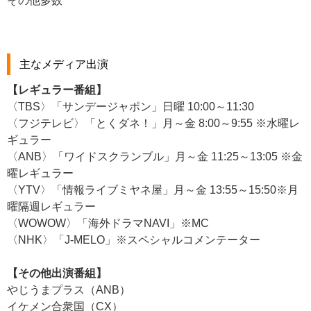
その他多数
主なメディア出演
【レギュラー番組】
〈TBS〉「サンデージャポン」日曜 10:00～11:30
〈フジテレビ〉「とくダネ！」月～金 8:00～9:55 ※水曜レ
ギュラー
〈ANB〉「ワイドスクランブル」月～金 11:25～13:05 ※金
曜レギュラー
〈YTV〉「情報ライブミヤネ屋」月～金 13:55～15:50※月
曜隔週レギュラー
〈WOWOW〉「海外ドラマNAVI」※MC
〈NHK〉「J-MELO」※スペシャルコメンテーター
【その他出演番組】
やじうまプラス（ANB）
イケメン合衆国（CX）