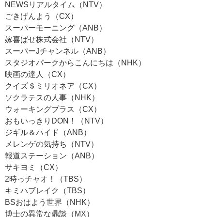
NEWSリアルタイム（NTV）
ごきげんよう（CX）
スーパーモーニング（ANB）
嫁喜ばせ株式会社（NTV）
スーパーJチャンネル（ANB）
スタジオパークからこんにちは（NHK）
映画の達人（CX）
クイズ＄ミリオネア（CX）
ソクラテスの人事（NHK）
ウォーキングプラス（CX）
おもいっきりDON！（NTV）
ジギル＆ハイド（ANB）
メレンゲの気持ち（NTV）
報道ステーション（ANB）
サキヨミ（CX）
2時っチャオ！（TBS）
キミハブレイク（TBS）
BSおはよう世界（NHK）
博士の異常な鼎談（MX）