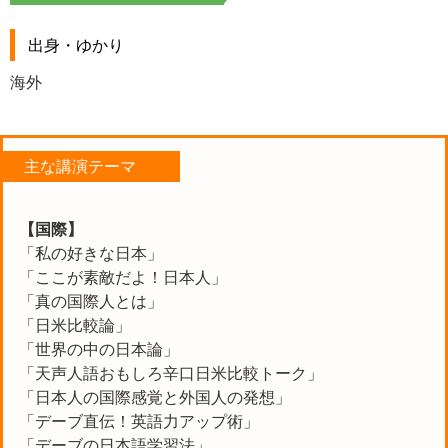
出身・ゆかり
海外
主な講演テーマ
【国際】
「私の好きな日本」
「ここが素敵だよ！日本人」
「真の国際人とは」
「日米比較論」
「世界の中の日本論」
「天声人語おもしろ辛口日米比較トーク」
「日本人の国際感覚と外国人の発想」
「デーブ直伝！英語力アップ術」
「デーブの日本語学習法」