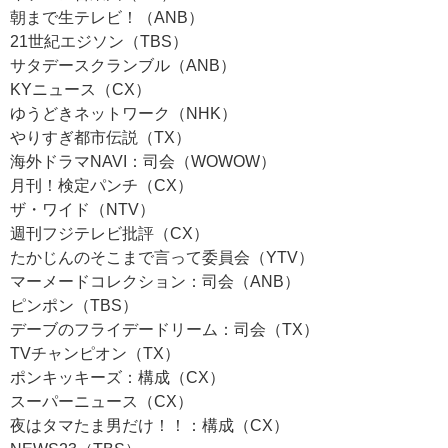
朝まで生テレビ！（ANB）
21世紀エジソン（TBS）
サタデースクランブル（ANB）
KYニュース（CX）
ゆうどきネットワーク（NHK）
やりすぎ都市伝説（TX）
海外ドラマNAVI：司会（WOWOW）
月刊！検定パンチ（CX）
ザ・ワイド（NTV）
週刊フジテレビ批評（CX）
たかじんのそこまで言って委員会（YTV）
マーメードコレクション：司会（ANB）
ピンポン（TBS）
デーブのフライデードリーム：司会（TX）
TVチャンピオン（TX）
ポンキッキーズ：構成（CX）
スーパーニュース（CX）
夜はタマたま男だけ！！：構成（CX）