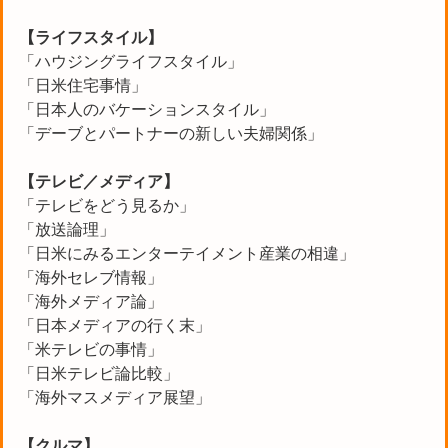
【ライフスタイル】
「ハウジングライフスタイル」
「日米住宅事情」
「日本人のバケーションスタイル」
「デーブとパートナーの新しい夫婦関係」
【テレビ／メディア】
「テレビをどう見るか」
「放送論理」
「日米にみるエンターテイメント産業の相違」
「海外セレブ情報」
「海外メディア論」
「日本メディアの行く末」
「米テレビの事情」
「日米テレビ論比較」
「海外マスメディア展望」
【クルマ】