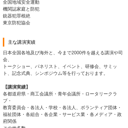
全国地域安全運動
機関誌家庭と防犯
銃器犯罪根絶
東京防犯協会
主な講演実績
日本全国各地及び海外と、今まで2000件を越える講演や司
会、
トークショー、パネリスト、イベント、研修会、サミッ
ト、記念式典、シンポジウム等を行っております。
【講演実績】
各都道府県・商工会議所・青年会議所・ロータリークラ
ブ・
教育委員会・各法人・学校・各法人、ボランティア団体・
福祉団体・各組合・各企業・サービス業・各メディア・政
府関係