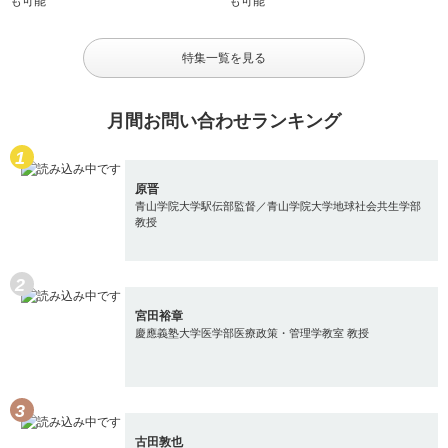
特集一覧を見る
月間お問い合わせランキング
原晋
青山学院大学駅伝部監督／青山学院大学地球社会共生学部
教授
宮田裕章
慶應義塾大学医学部医療政策・管理学教室 教授
古田敦也