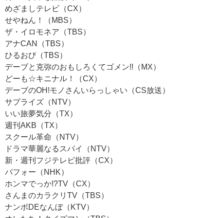
めざましテレビ（CX）
せやねん！（MBS）
ザ・イロモネア（TBS）
アナCAN（TBS）
ひるおび（TBS）
デーブと克弥のおもしろくてゴメン!!（MX）
どーも☆キニナル！（CX）
デーブのOH!モノさんいらっしゃい（CS放送）
サプライズ（NTV）
いい旅夢気分（TX）
週刊AKB（TX）
スクール革命（NTV）
ドラマ華麗なるスパイ（NTV）
新・週刊フジテレビ批評（CX）
パフォー（NHK）
ホンマでっか!?TV（CX）
さんまのカラクリTV（TBS）
ナンボDEなんぼ（KTV）