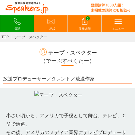
0
電話
ご相談
候補講師
メニュー
TOP
デーブ・スペクター
デーブ・スペクター
（でーぶすぺくたー）
放送プロデューサー／タレント／放送作家
小さい頃から、アメリカで子役として舞台、テレビ、Ｃ
Ｍで活躍。
その後、アメリカのメディア業界にテレビプロデューサ