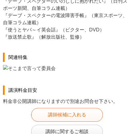
『デーブ・スペクターのいのししに抱かれたい』（日刊ス
ポーツ新聞、自筆コラム連載）
『デーブ・スペクターの電波障害手帳』（東京スポーツ、
自筆コラム連載）
『使うとヤバ～イ英会話』（ビクター、DVD）
『放送禁止歌』（解放出版社、監修）
関連特集
講演料金目安
料金非公開講師になりますので別途お問合せ下さい。
講師候補に入れる
講師に関するご相談