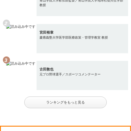
青山学院大学駅伝部監督／青山学院大学地球社会共生学部
教授
宮田裕章
慶應義塾大学医学部医療政策・管理学教室 教授
古田敦也
元プロ野球選手／スポーツコメンテーター
ランキングをもっと見る