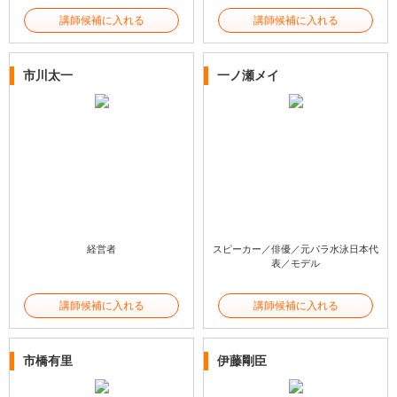
講師候補に入れる
講師候補に入れる
市川太一
一ノ瀬メイ
経営者
スピーカー／俳優／元パラ水泳日本代
表／モデル
講師候補に入れる
講師候補に入れる
市橋有里
伊藤剛臣