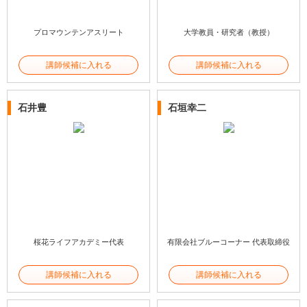
プロマウンテンアスリート
大学教員・研究者（教授）
講師候補に入れる
講師候補に入れる
石井豊
石垣幸二
桜花ライフアカデミー代表
有限会社ブルーコーナー 代表取締役
講師候補に入れる
講師候補に入れる