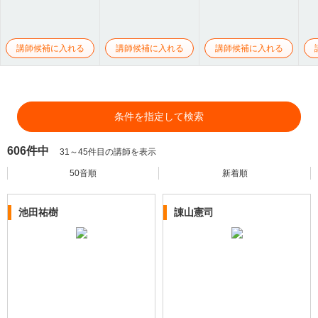
講師候補に入れる
講師候補に入れる
講師候補に入れる
条件を指定して検索
606件中
31～45件目の講師を表示
50音順
新着順
池田祐樹
諌山憲司