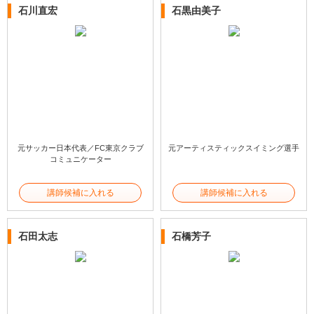
石川直宏
石黒由美子
元サッカー日本代表／FC東京クラブ
元アーティスティックスイミング選手
コミュニケーター
講師候補に入れる
講師候補に入れる
石田太志
石橋芳子