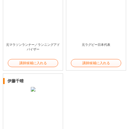
元マラソンランナー／ランニングアド
元ラグビー日本代表
バイザー
講師候補に入れる
講師候補に入れる
伊藤千晴