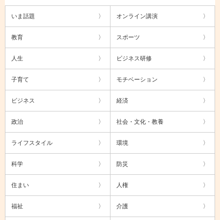
いま話題
オンライン講演
教育
スポーツ
人生
ビジネス研修
子育て
モチベーション
ビジネス
経済
政治
社会・文化・教養
ライフスタイル
環境
科学
防災
住まい
人権
福祉
介護