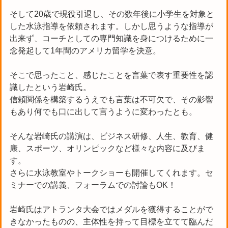
そして20歳で現役引退し、その数年後に小学生を対象と
した水泳指導を依頼されます。しかし思うような指導が
出来ず、コーチとしての専門知識を身につけるために一
念発起して1年間のアメリカ留学を決意。
そこで思ったこと、感じたことを言葉で表す重要性を認
識したという岩崎氏。
信頼関係を構築するうえでも言葉は不可欠で、その影響
もあり何でも口に出して言うように変わったとも。
そんな岩崎氏の講演は、ビジネス研修、人生、教育、健
康、スポーツ、オリンピックなど様々な内容に及びま
す。
さらに水泳教室やトークショーも開催してくれます。セ
ミナーでの講義、フォーラムでの討論もOK！
岩崎氏はアトランタ大会ではメダルを獲得することがで
きなかったものの、主体性を持って目標を立てて臨んだ