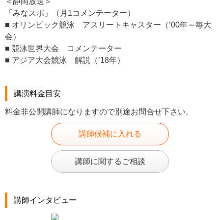
＜静岡放送＞
「みなスポ」（月1コメンテーター）
■ オリンピック競泳 アスリートキャスター（’00年～毎大
会）
■ 競泳世界大会 コメンテーター
■ アジア大会競泳 解説（’18年）
講演料金目安
料金非公開講師になりますので別途お問合せ下さい。
講師候補に入れる
講師に関するご相談
講師インタビュー