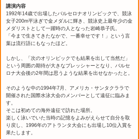
講演内容
1992年14歳で出場したバルセロナオリンピックで、競泳
女子200m平泳ぎで金メダルに輝き、競泳史上最年少の金
メダリストとして一躍時の人となった岩崎恭子氏。
「今まで生きてきたなかで、一番幸せです！」という言
葉は流行語にもなったほど。
しかし、「次のオリンピックでも結果を出して当然だ」
という周囲の期待が大きなプレッシャーとなり、バルセ
ロナ大会後の2年間は思うような結果を出せなかったと。
そのような中の1994年7月、アメリカ・サンタクララで
開催された国際水泳大会のメンバーとして遠征に臨みま
す。
そこは初めての海外遠征で訪れた場所。
楽しく泳いでいた当時の記憶をよみがえらせて自分を取
り戻し、1996年のアトランタ大会にも出場し10位入賞を
果たします。