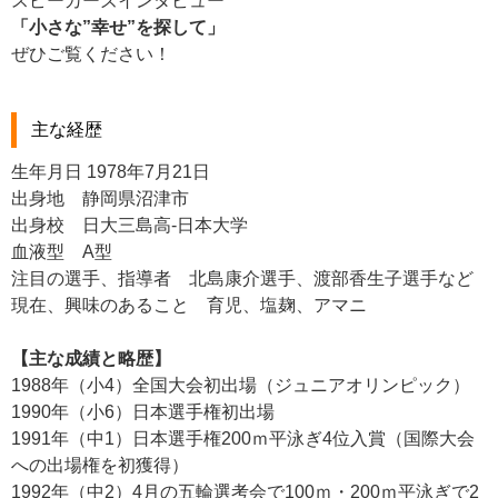
スピーカーズインタビュー
「小さな”幸せ”を探して」
ぜひご覧ください！
主な経歴
生年月日 1978年7月21日
出身地 静岡県沼津市
出身校 日大三島高-日本大学
血液型 A型
注目の選手、指導者 北島康介選手、渡部香生子選手など
現在、興味のあること 育児、塩麹、アマニ
【主な成績と略歴】
1988年（小4）全国大会初出場（ジュニアオリンピック）
1990年（小6）日本選手権初出場
1991年（中1）日本選手権200ｍ平泳ぎ4位入賞（国際大会
への出場権を初獲得）
1992年（中2）4月の五輪選考会で100ｍ・200ｍ平泳ぎで2