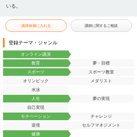
いる。
講師候補に入れる
講師に関するご相談
登録テーマ・ジャンル
オンライン講演
教育
夢・目標
スポーツ
スポーツ教室
オリンピック
メダリスト
水泳
人生
夢の実現
自己実現
モチベーション
チャレンジ
逆境
セルフマネジメント
健康