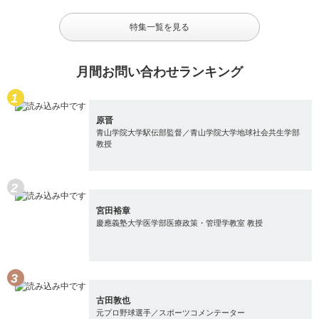
特集一覧を見る
月間お問い合わせランキング
原晋
青山学院大学駅伝部監督／青山学院大学地球社会共生学部
教授
宮田裕章
慶應義塾大学医学部医療政策・管理学教室 教授
古田敦也
元プロ野球選手／スポーツコメンテーター