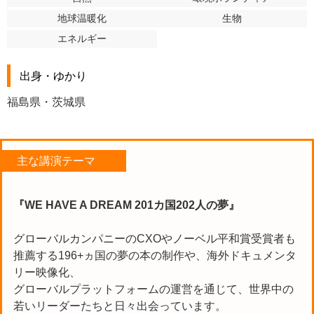
地球温暖化
生物
エネルギー
出身・ゆかり
福島県・茨城県
主な講演テーマ
『WE HAVE A DREAM 201カ国202人の夢』
グローバルカンパニーのCXOやノーベル平和賞受賞者も
推薦する196+ヵ国の夢の本の制作や、海外ドキュメンタ
リー映像化、
グローバルプラットフォームの運営を通じて、世界中の
若いリーダーたちと日々出会っています。