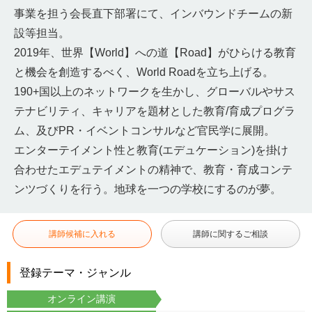
事業を担う会長直下部署にて、インバウンドチームの新
設等担当。
2019年、世界【World】への道【Road】がひらける教育
と機会を創造するべく、World Roadを立ち上げる。
190+国以上のネットワークを生かし、グローバルやサス
テナビリティ、キャリアを題材とした教育/育成プログラ
ム、及びPR・イベントコンサルなど官民学に展開。
エンターテイメント性と教育(エデュケーション)を掛け
合わせたエデュテイメントの精神で、教育・育成コンテ
ンツづくりを行う。地球を一つの学校にするのが夢。
講師候補に入れる
講師に関するご相談
登録テーマ・ジャンル
オンライン講演