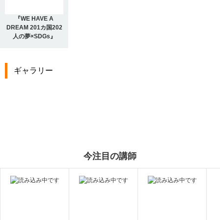
『WE HAVE A
DREAM 201カ国202
人の夢×SDGs』
ギャラリー
今注目の講師