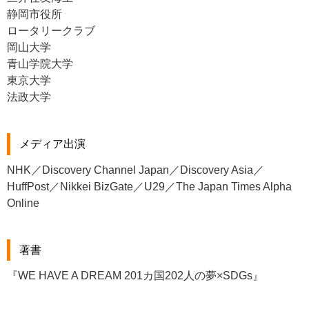
静岡市役所
ロータリークラブ
岡山大学
青山学院大学
東京大学
法政大学
メディア出演
NHK／Discovery Channel Japan／Discovery Asia／
HuffPost／Nikkei BizGate／U29／The Japan Times Alpha
Online
著書
『WE HAVE A DREAM 201カ国202人の夢×SDGs』