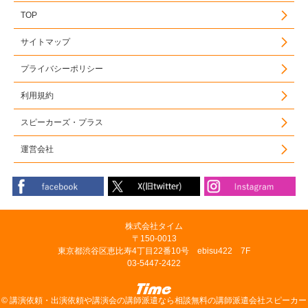
TOP
サイトマップ
プライバシーポリシー
利用規約
スピーカーズ・プラス
運営会社
株式会社タイム
〒150-0013
東京都渋谷区恵比寿4丁目22番10号 ebisu422 7F
03-5447-2422
©
講演依頼・出演依頼や講演会の講師派遣なら相談無料の講師派遣会社スピーカー