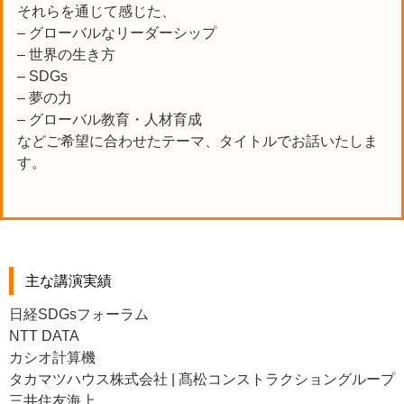
それらを通じて感じた、
– グローバルなリーダーシップ
– 世界の生き方
– SDGs
– 夢の力
– グローバル教育・人材育成
などご希望に合わせたテーマ、タイトルでお話いたしま
す。
主な講演実績
日経SDGsフォーラム
NTT DATA
カシオ計算機
タカマツハウス株式会社 | 髙松コンストラクショングループ
三井住友海上