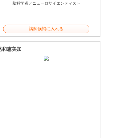
脳科学者／ニューロサイエンティスト
講師候補に入れる
尾和恵美加