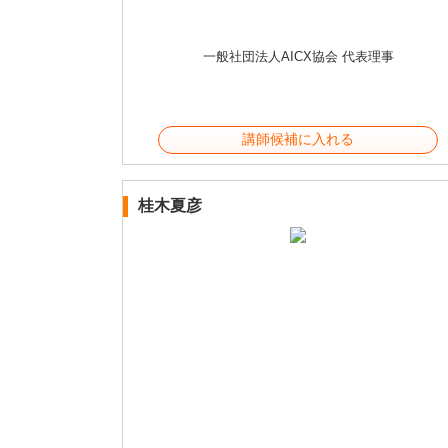
一般社団法人AICX協会 代表理事
講師候補に入れる
桂木夏彦