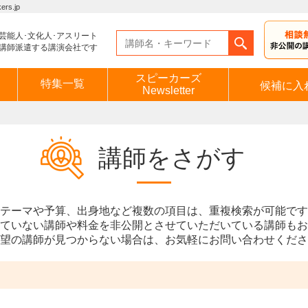
s.jp
芸能人･文化人･アスリート
講師派遣する講演会社です
スピーカーズ
特集一覧
候補に入
Newsletter
講師をさがす
テーマや予算、出身地など複数の項目は、重複検索が可能です
ていない講師や料金を非公開とさせていただいている講師もお
望の講師が見つからない場合は、お気軽にお問い合わせくださ