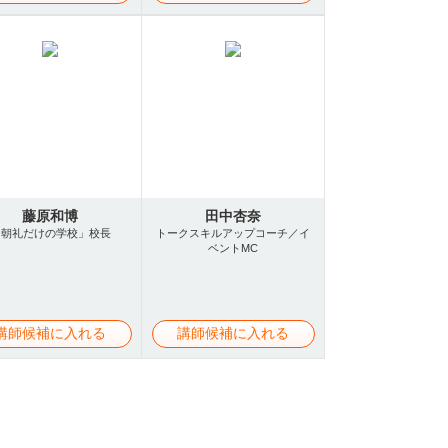
藤原和博
田中杏奈
「朝礼だけの学校」校長
トークスキルアップコーチ／イ
ベントMC
講師候補に入れる
講師候補に入れる