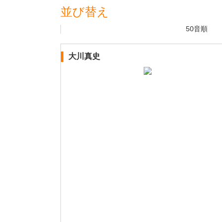
並び替え
50音順
大川真史