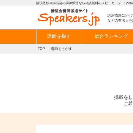
講演依頼や講演会の講師派遣なら相談無料のスピーカーズ Speaker
講演依頼に応じ
などの有名人を
講師を探す
総合ランキング
TOP
講師をさがす
掲載をし
ご希