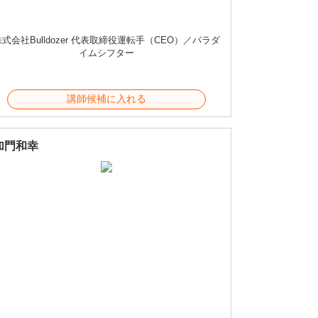
株式会社Bulldozer 代表取締役運転手（CEO）／パラダ
イムシフター
講師候補に入れる
加門和幸