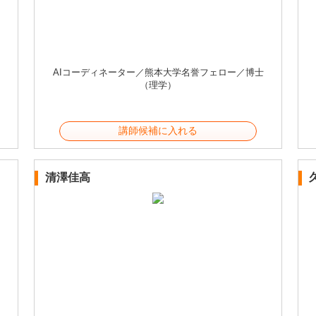
AIコーディネーター／熊本大学名誉フェロー／博士
（理学）
講師候補に入れる
清澤佳高