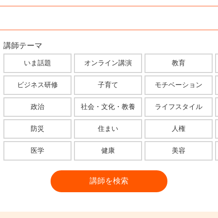
講師テーマ
いま話題
オンライン講演
教育
ビジネス研修
子育て
モチベーション
政治
社会・文化・教養
ライフスタイル
防災
住まい
人権
医学
健康
美容