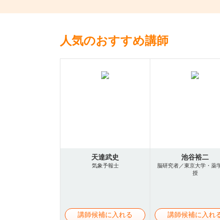
人気のおすすめ講師
天達武史
池谷裕二
気象予報士
脳研究者／東京大学・薬
授
講師候補に入れる
講師候補に入れ