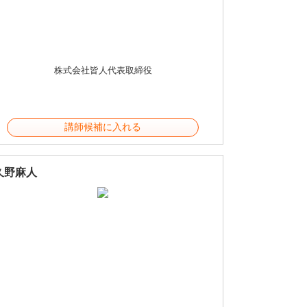
株式会社皆人代表取締役
講師候補に入れる
久野麻人