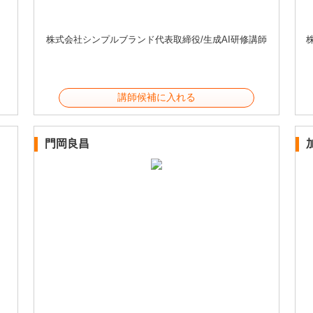
株式会社シンプルブランド代表取締役/生成AI研修講師
講師候補に入れる
門岡良昌