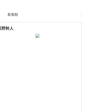
新着順
荻野幹人