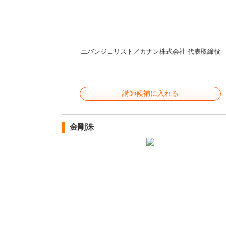
エバンジェリスト／カナン株式会社 代表取締役
講師候補に入れる
金剛洙