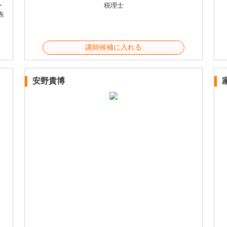
ー
税理士
表
講師候補に入れる
安野貴博