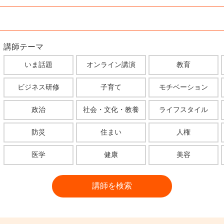
講師テーマ
いま話題
オンライン講演
教育
ビジネス研修
子育て
モチベーション
政治
社会・文化・教養
ライフスタイル
防災
住まい
人権
医学
健康
美容