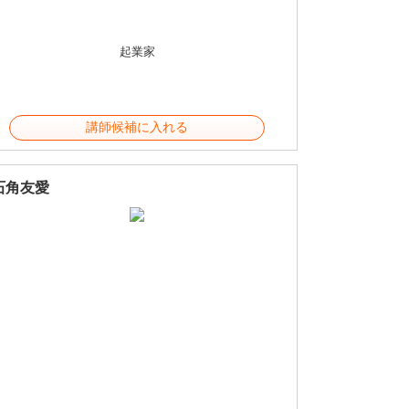
起業家
講師候補に入れる
石角友愛