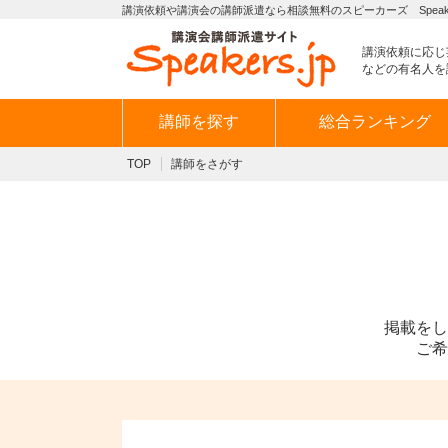
講演依頼や講演会の講師派遣なら相談無料のスピーカーズ Speaker
講演依頼に応じ
などの有名人を
講師を探す
総合ランキング
TOP
講師をさがす
掲載をし
ご希