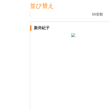
並び替え
50音順
新井紀子