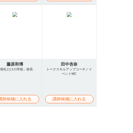
藤原和博
田中杏奈
「朝礼だけの学校」校長
トークスキルアップコーチ／イ
ベントMC
講師候補に入れる
講師候補に入れる