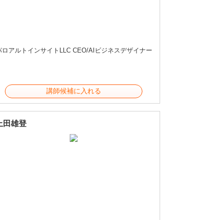
パロアルトインサイトLLC CEO/AIビジネスデザイナー
講師候補に入れる
上田雄登