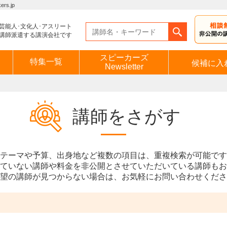
s.jp
芸能人･文化人･アスリート
講師派遣する講演会社です
スピーカーズ
特集一覧
候補に入
Newsletter
講師をさがす
テーマや予算、出身地など複数の項目は、重複検索が可能です
ていない講師や料金を非公開とさせていただいている講師もお
望の講師が見つからない場合は、お気軽にお問い合わせくださ