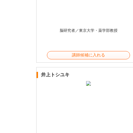
脳研究者／東京大学・薬学部教授
講師候補に入れる
井上トシユキ