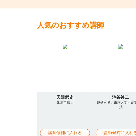
人気のおすすめ講師
天達武史
池谷裕二
気象予報士
脳研究者／東京大学・薬
授
講師候補に入れる
講師候補に入れ