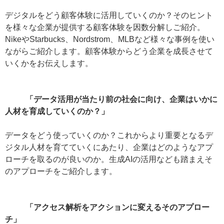
デジタルをどう顧客体験に活用していくのか？そのヒント
を様々な
企業が提供する顧客体験を因数分解しご紹介。
NikeやStar
bucks、Nordstrom、MLBなど様々な事例を使い
な
がらご紹介します。顧客体験からどう企業を成長させて
いくかをお
伝えします。
「データ活用が当たり前の社会に向け、企業はいかに
人材を育成して
いくのか？」
データをどう使っていくのか？これからより重要となるデ
ジタル人
材を育てていくにあたり、企業はどのようなアプ
ローチを取るのが
良いのか。生成AIの活用なども踏まえそ
のアプローチをご紹介し
ます。
「アクセス解析をアクションに変えるそのアプロー
チ」