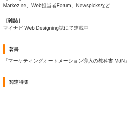
Markezine、Web担当者Forum、Newspick
sなど
［雑誌］
マイナビ Web Designing誌にて連載中
著書
『マーケティングオートメーション導入の教科書 MdN』
関連特集