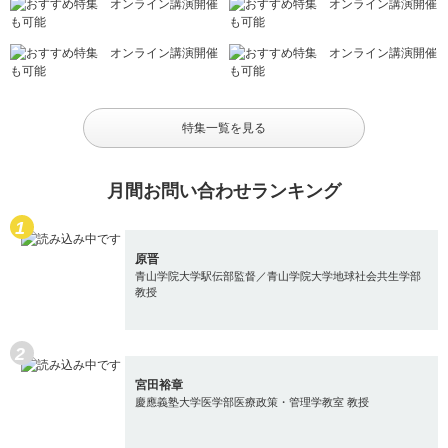
特集一覧を見る
月間お問い合わせランキング
原晋
青山学院大学駅伝部監督／青山学院大学地球社会共生学部
教授
宮田裕章
慶應義塾大学医学部医療政策・管理学教室 教授