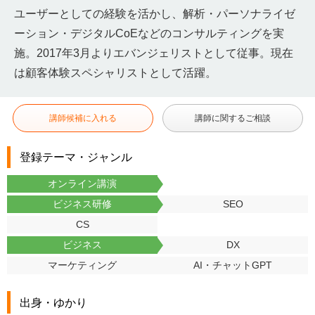
ユーザーとしての
経験を活かし、解析・パーソナライゼ
ーション・デジタルCoEな
どのコンサルティングを実
施。2017年3月よりエバンジェリス
トとして従事。現在
は顧客体験スペシャリストとして活躍。
講師候補に入れる
講師に関するご相談
登録テーマ・ジャンル
オンライン講演
ビジネス研修
SEO
CS
ビジネス
DX
マーケティング
AI・チャットGPT
出身・ゆかり