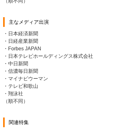
（順不同）
主なメディア出演
・日本経済新聞
・日経産業新聞
・Forbes JAPAN
・日本テレビホールディングス株式会社
・中日新聞
・信濃毎日新聞
・マイナビウーマン
・テレビ和歌山
・翔泳社
（順不同）
関連特集