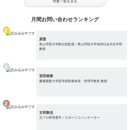
特集一覧を見る
月間お問い合わせランキング
原晋
青山学院大学駅伝部監督／青山学院大学地球社会共生学部
教授
宮田裕章
慶應義塾大学医学部医療政策・管理学教室 教授
古田敦也
元プロ野球選手／スポーツコメンテーター