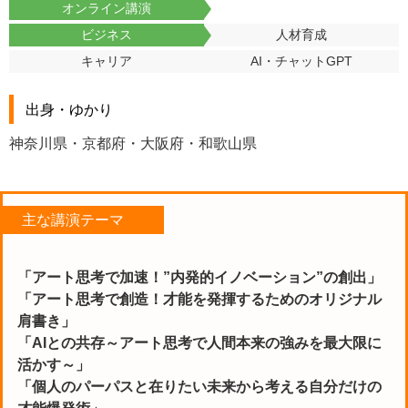
オンライン講演
ビジネス
人材育成
キャリア
AI・チャットGPT
出身・ゆかり
神奈川県・京都府・大阪府・和歌山県
主な講演テーマ
「アート思考で加速！”内発的イノベーション”の創出」
「アート思考で創造！才能を発揮するためのオリジナル
肩書き」
「AIとの共存～アート思考で人間本来の強みを最大限に
活かす～」
「個人のパーパスと在りたい未来から考える自分だけの