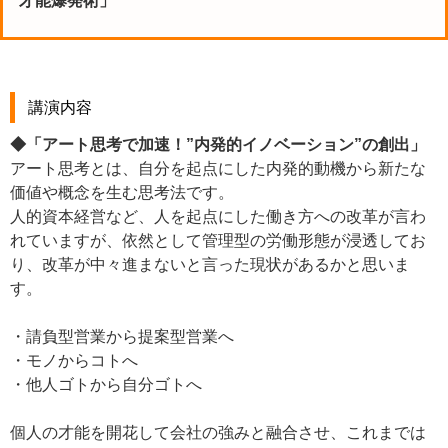
才能爆発術」
講演内容
◆「アート思考で加速！”内発的イノベーション”の創出」
アート思考とは、自分を起点にした内発的動機から新たな
価値や概念を生む思考法です。
人的資本経営など、人を起点にした働き方への改革が言わ
れていますが、依然として管理型の労働形態が浸透してお
り、改革が中々進まないと言った現状があるかと思いま
す。
・請負型営業から提案型営業へ
・モノからコトへ
・他人ゴトから自分ゴトへ
個人の才能を開花して会社の強みと融合させ、これまでは