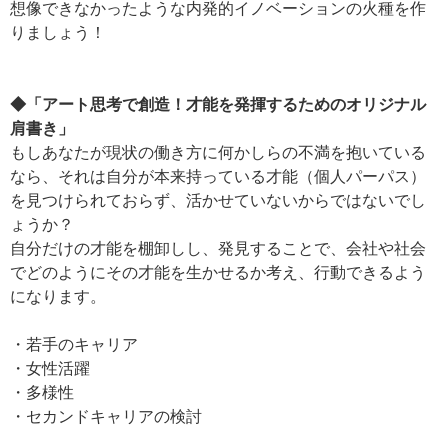
想像できなかったような内発的イノベーションの火種を作
りましょう！
◆「アート思考で創造！才能を発揮するためのオリジナル
肩書き」
もしあなたが現状の働き方に何かしらの不満を抱いている
なら、それは自分が本来持っている才能（個人パーパス）
を見つけられておらず、活かせていないからではないでし
ょうか？
自分だけの才能を棚卸しし、発見することで、会社や社会
でどのようにその才能を生かせるか考え、行動できるよう
になります。
・若手のキャリア
・女性活躍
・多様性
・セカンドキャリアの検討