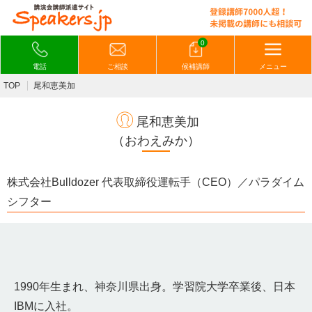
0
電話
ご相談
候補講師
メニュー
TOP
尾和恵美加
尾和恵美加
（おわえみか）
株式会社Bulldozer 代表取締役運転手（CEO）／パラダイム
シフター
1990年生まれ、神奈川県出身。学習院大学卒業後、日本
IBMに入社。