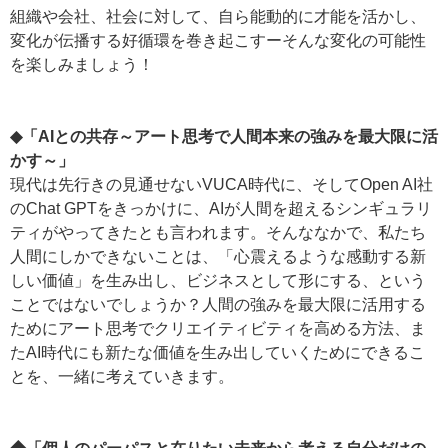
組織や会社、社会に対して、自ら能動的に才能を活かし、
変化が伝播する好循環を巻き起こすーそんな変化の可能性
を楽しみましょう！
◆「AIとの共存～アート思考で人間本来の強みを最大限に活
かす～」
現代は先行きの見通せないVUCA時代に、そしてOpen AI社
のChat GPTをきっかけに、AIが人間を超えるシンギュラリ
ティがやってきたとも言われます。そんななかで、私たち
人間にしかできないことは、「心震えるような感動する新
しい価値」を生み出し、ビジネスとして形にする、という
ことではないでしょうか？人間の強みを最大限に活用する
ためにアート思考でクリエイティビティを高める方法、ま
たAI時代にも新たな価値を生み出していくためにできるこ
とを、一緒に考えていきます。