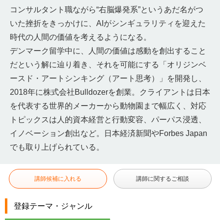
コンサルタント職ながら“右脳爆発系”というあだ名がつ
いた挫折をきっかけに、AIがシンギュラリティを迎えた
時代の人間の価値を考えるようになる。
デンマーク留学中に、人間の価値は感動を創出すること
だという解に辿り着き、それを可能にする「オリジンベ
ースド・アートシンキング（アート思考）」を開発し、
2018年に株式会社Bulldozerを創業。クライアントは日本
を代表する世界的メーカーから動物園まで幅広く、対応
トピックスは人的資本経営と行動変容、パーパス浸透、
イノベーション創出など。日本経済新聞やForbes Japan
でも取り上げられている。
講師候補に入れる
講師に関するご相談
登録テーマ・ジャンル