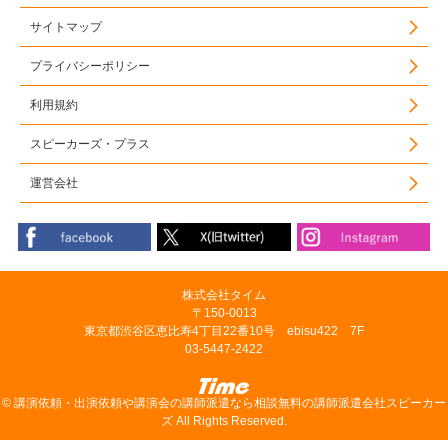
サイトマップ
プライバシーポリシー
利用規約
スピーカーズ・プラス
運営会社
株式会社タイム
〒150-0013
東京都渋谷区恵比寿4丁目22番10号 ebisu422 7F
03-5447-2422
©
講演依頼・出演依頼や講演会の講師派遣なら相談無料の講師派遣会社スピーカー
ズ
All Rights Reserved.