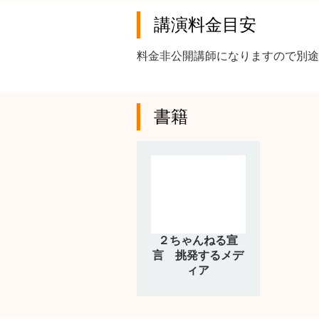
講演料金目安
料金非公開講師になりますので別途
書籍
２ちゃんねる宣
言 挑発するメデ
ィア