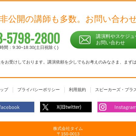
 非公開の講師も多数。
お問い合わ
3-5798-2800
講演料やスケジュ
お問い合わせ
時間：9:30~18:30(土日祝除く)
相談をお受けしております。
講演依頼を少しでもお考えのみなさま、
まず
ップ
プライバシーポリシー
利用規約
スピーカーズ・プラ
株式会社タイム
〒150-0013