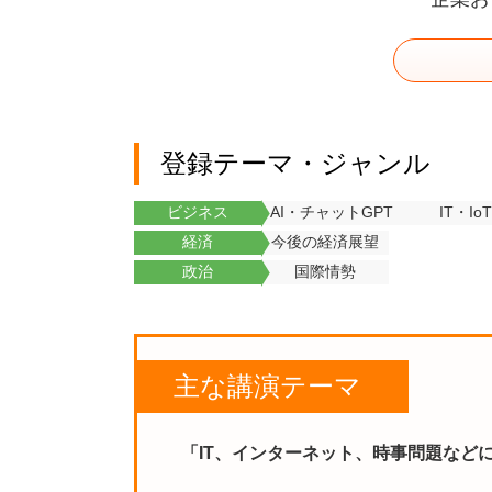
登録テーマ・ジャンル
ビジネス
AI・チャットGPT
IT・IoT
経済
今後の経済展望
政治
国際情勢
主な講演テーマ
「IT、インターネット、時事問題など