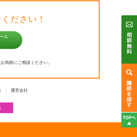
せください！
ール
はお気軽にご相談ください。
ス
運営会社