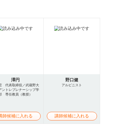
澤円
野口健
窓 代表取締役／武蔵野大
アルピニスト
アントレプレナーシップ学
部 専任教員（教授）
講師候補に入れる
講師候補に入れる