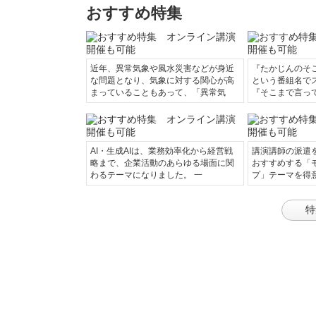
おすすめ特集
近年、異常気象や風水災害などが身近
『たかじんのそ
な問題となり、気象に対する関心が高
という番組名で
まっていることもあって、「異常気
『そこまで言っ
AI・生成AIは、業務効率化から経営戦
講演講師の派遣
略まで、企業活動のあらゆる場面に関
おすすめする「
わるテーマになりました。 一
プ」テーマを得
特