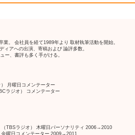
 卒業。 会社員を経て1989年より 取材執筆活動を開始。
メディアへの出演、寄稿および 論評多数。
ュー、書評も多く手がける。
オ） 月曜日コメンテーター
BCラジオ） コメンテーター
セス』（TBSラジオ） 木曜日パーソナリティ 2006→2010
曜日コメンテーター 2009→2011