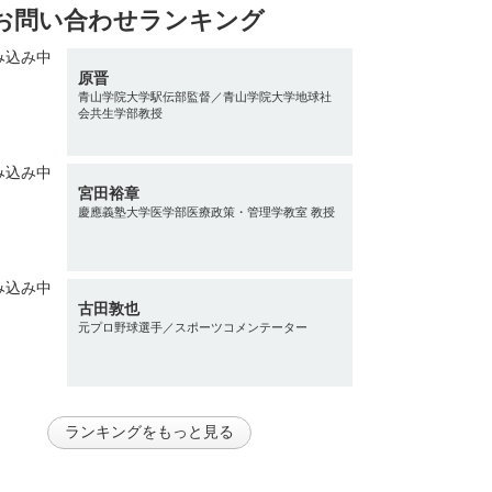
お問い合わせランキング
原晋
青山学院大学駅伝部監督／青山学院大学地球社
会共生学部教授
宮田裕章
慶應義塾大学医学部医療政策・管理学教室 教授
古田敦也
元プロ野球選手／スポーツコメンテーター
ランキングをもっと見る