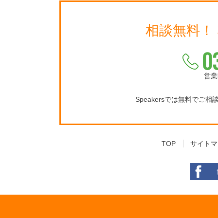
相談無料！
0
営業
Speakersでは無料でご
TOP
サイトマ