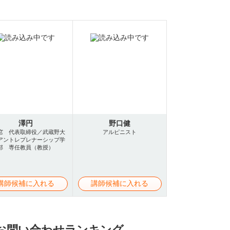
澤円
野口健
窓 代表取締役／武蔵野大
アルピニスト
アントレプレナーシップ学
部 専任教員（教授）
講師候補に入れる
講師候補に入れる
お問い合わせランキング