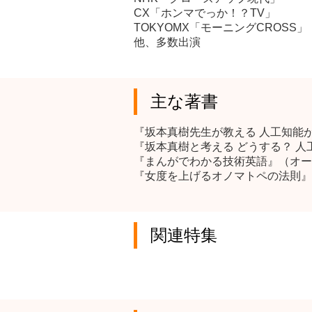
CX「ホンマでっか！？TV」
TOKYOMX「モーニングCROSS」
他、多数出演
主な著書
『坂本真樹先生が教える 人工知能
『坂本真樹と考える どうする？ 
『まんがでわかる技術英語』（オー
『女度を上げるオノマトペの法則』
関連特集