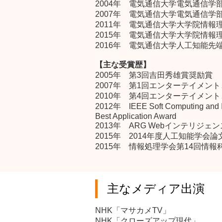
2004年 電気通信大学電気通信学
2007年 電気通信大学電気通信学
2011年 電気通信大学大学院情報
2015年 電気通信大学大学院情報
2016年 電気通信大学人工知能
【主な受賞歴】
2005年 第3回吉田秀雄賞奨励賞
2007年 第1回エンターテイメン
2010年 第4回エンターテイメン
2012年 IEEE Soft Computing and Int
Best Application Award
2013年 ARG Webインテリ
2015年 2014年度人工知能学会論
2015年 情報処理学会第14回情報
主なメディア出演
NHK「マサカメTV」
NHK「クローズアップ現代」