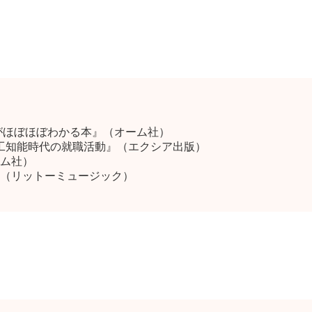
がほぼほぼわかる本』（オーム社）
人工知能時代の就職活動』（エクシア出版）
ム社）
（リットーミュージック）