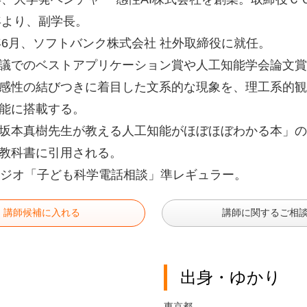
0年より、副学長。
4年6月、ソフトバンク株式会社 社外取締役に就任。
議でのベストアプリケーション賞や人工知能学会論文賞
感性の結びつきに着目した文系的な現象を、理工系的観
能に搭載する。
坂本真樹先生が教える人工知能がほぼほぼわかる本」の
教科書に引用される。
ラジオ「子ども科学電話相談」準レギュラー。
講師候補に入れる
講師に関するご相
出身・ゆかり
東京都