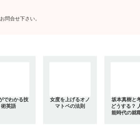
お問合せ下さい。
がでわかる技
女度を上げるオノ
坂本真樹と
術英語
マトペの法則
どうする？ 
能時代の就