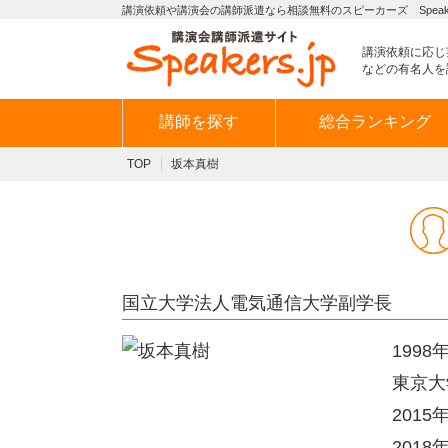
講演依頼や講演会の講師派遣なら相談無料のスピーカーズ Speaker
講演依頼に応じ
などの有名人を
講師を探す
総合ランキング
TOP
坂本真樹
国立大学法人電気通信大学副学長
199
東京大
201
201