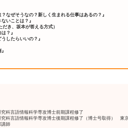
』
は？なぜそうなの？新しく生まれる仕事はあるの？』
きないことは？』
ただき、坂本が答える方式）
力は？』
どうしたらいいの？』
例』
化研究科言語情報科学専攻博士前期課程修了
化研究科言語情報科学専攻博士後期課程修了（博士号取得） 東
部講師