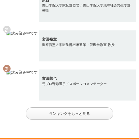
原晋
青山学院大学駅伝部監督／青山学院大学地球社会共生学部
教授
宮田裕章
慶應義塾大学医学部医療政策・管理学教室 教授
古田敦也
元プロ野球選手／スポーツコメンテーター
ランキングをもっと見る