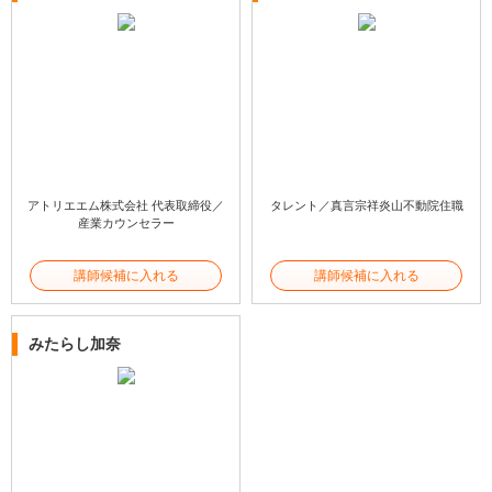
アトリエエム株式会社 代表取締役／
タレント／真言宗祥炎山不動院住職
産業カウンセラー
講師候補に入れる
講師候補に入れる
みたらし加奈