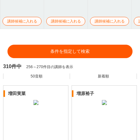
講師候補に入れる
講師候補に入れる
講師候補に入れる
条件を指定して検索
310件中
256～270件目の講師を表示
50音順
新着順
増田実菜
増原裕子