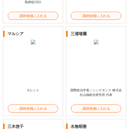
取締役CEO
講師候補に入れる
講師候補に入れる
マルシア
三浦瑠麗
タレント
国際政治学者／シンクタンク 株式会
社山猫総合研究所 代表
講師候補に入れる
講師候補に入れる
三木啓子
水無昭善