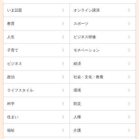
いま話題
オンライン講演
教育
スポーツ
人生
ビジネス研修
子育て
モチベーション
ビジネス
経済
政治
社会・文化・教養
ライフスタイル
環境
科学
防災
住まい
人権
福祉
介護