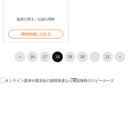
臨床心理士／公認心理師
講師候補に入れる
＜
16
17
18
19
20
…
21
＞