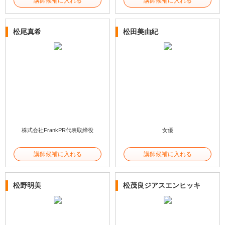
講師候補に入れる
講師候補に入れる
松尾真希
松田美由紀
株式会社FrankPR代表取締役
女優
講師候補に入れる
講師候補に入れる
松野明美
松茂良ジアスエンヒッキ