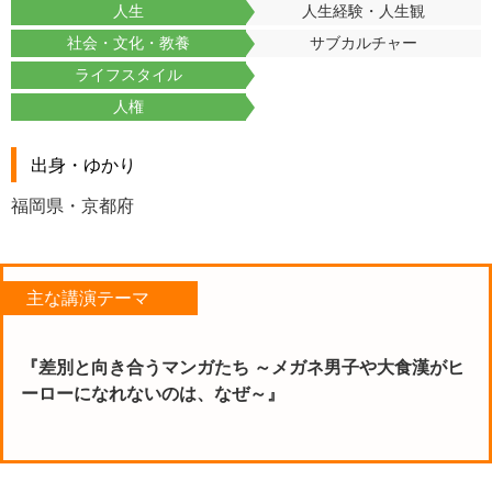
人生
人生経験・人生観
社会・文化・教養
サブカルチャー
ライフスタイル
人権
出身・ゆかり
福岡県・京都府
主な講演テーマ
『差別と向き合うマンガたち ～メガネ男子や大食漢がヒ
ーローになれないのは、なぜ～』