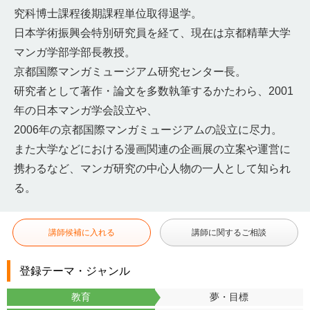
究科博士課程後期課程単位取得退学。
日本学術振興会特別研究員を経て、現在は京都精華大学
マンガ学部学部長教授。
京都国際マンガミュージアム研究センター長。
研究者として著作・論文を多数執筆するかたわら、2001
年の日本マンガ学会設立や、
2006年の京都国際マンガミュージアムの設立に尽力。
また大学などにおける漫画関連の企画展の立案や運営に
携わるなど、マンガ研究の中心人物の一人として知られ
る。
講師候補に入れる
講師に関するご相談
登録テーマ・ジャンル
教育
夢・目標