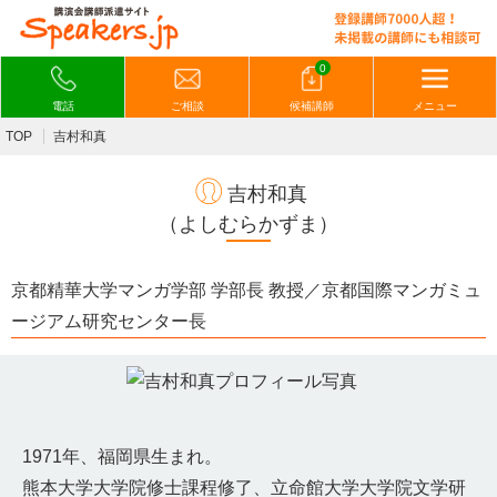
0
電話
ご相談
候補講師
メニュー
TOP
吉村和真
吉村和真
（よしむらかずま）
京都精華大学マンガ学部 学部長 教授／京都国際マンガミュ
ージアム研究センター長
1971年、福岡県生まれ。
熊本大学大学院修士課程修了、立命館大学大学院文学研