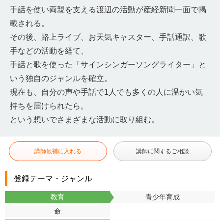
手話を使い両親を支える渡辺の活動が産経新聞一面で掲
載される。
その後、路上ライブ、お天気キャスター、手話通訳、歌
手などの活動を経て、
手話と歌を使った「サインシンガーソングライター」と
いう独自のジャンルを確立。
現在も、自分の声や手話で1人でも多くの人に温かい気
持ちを届けられたら。
という想いでさまざまな活動に取り組む。
講師候補に入れる
講師に関するご相談
登録テーマ・ジャンル
教育
青少年育成
命