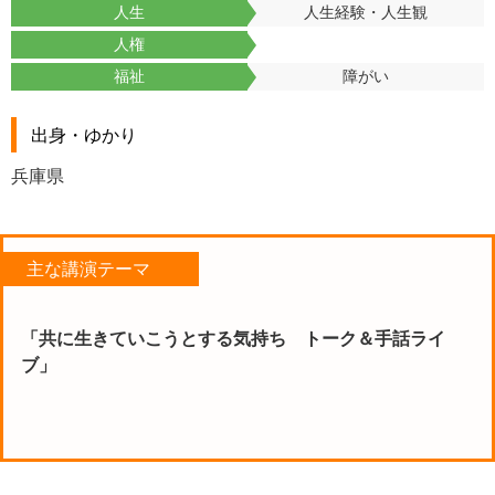
人生
人生経験・人生観
人権
福祉
障がい
出身・ゆかり
兵庫県
主な講演テーマ
「共に生きていこうとする気持ち トーク＆手話ライ
ブ」