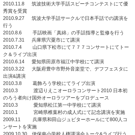
2010.11.8 筑波技術大学手話スピーチコンテストにて優
秀賞を受賞
2010.9.27 筑波大学手話サークルで日本手話での講演を
行う
2010.8.6 手話映画「真綿」の手話指導と監修を行う
2010.7.31 兵庫県宍粟市にて講演
2010.7.4 山口県下松市にて７７７コンサートにてトー
ク＆ライブ出演
2010.6.14 愛知県田原市福江中学校にて講演
2010.3.22 大阪府豊中市野外音楽堂で、デフフェスタに
出演&講演
2010.3.8 葛飾ろう学校にてライブ出演
2010.3 渡辺りえこオーロラコンサート2010 日本初
のろう者向け国外オーロラツアーをプロデュース
2010.3 愛知県松江第一中学校にて講演
2010.1 宮崎県椎葉村の成人式にて記念講演を実施
2009.11 兵庫県和田山ジュピターホールにて800人コ
ンサートを実施
2009.10.30 伊保南小学校人権講演会トーク&ライブ行う