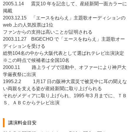
2005.1.14 震災10 年を記念して、産経新聞一面カラーに
掲載
2003.12.15 「エースをねらえ」主題歌オーディションの
web 上の人気投票は1位
ファンからの支持は高いことが証明される
2003.11.27 BIGECHO で「エースをねらえ」主題歌オー
ディションを受ける
総勢104名の中から大阪代表として選ばれテレビ出演決定
※この時点で候補者は全国10名
2000.11 路上ライブで活動中、オファーにより神戸大
学厳夜祭に出演
1995.2.2 1月17 日の阪神大震災で被災中に耳の聞えな
い両親を支える姿が産経新聞に取り上げられる
それがメディアに取り上げられ、1995 年3 月までに、ＴＢ
Ｓ、ＡＢＣからテレビ出演
講演料金目安