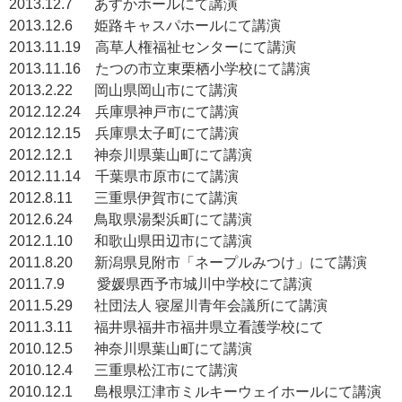
2013.12.7 あすかホールにて講演
2013.12.6 姫路キャスパホールにて講演
2013.11.19 高草人権福祉センターにて講演
2013.11.16 たつの市立東栗栖小学校にて講演
2013.2.22 岡山県岡山市にて講演
2012.12.24 兵庫県神戸市にて講演
2012.12.15 兵庫県太子町にて講演
2012.12.1 神奈川県葉山町にて講演
2012.11.14 千葉県市原市にて講演
2012.8.11 三重県伊賀市にて講演
2012.6.24 鳥取県湯梨浜町にて講演
2012.1.10 和歌山県田辺市にて講演
2011.8.20 新潟県見附市「ネープルみつけ」にて講演
2011.7.9 愛媛県西予市城川中学校にて講演
2011.5.29 社団法人 寝屋川青年会議所にて講演
2011.3.11 福井県福井市福井県立看護学校にて
2010.12.5 神奈川県葉山町にて講演
2010.12.4 三重県松江市にて講演
2010.12.1 島根県江津市ミルキーウェイホールにて講演