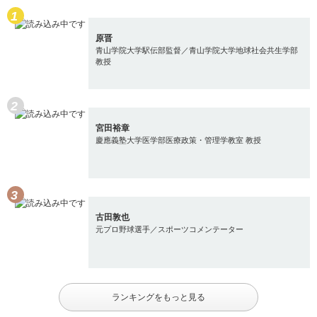
原晋
青山学院大学駅伝部監督／青山学院大学地球社会共生学部
教授
宮田裕章
慶應義塾大学医学部医療政策・管理学教室 教授
古田敦也
元プロ野球選手／スポーツコメンテーター
ランキングをもっと見る