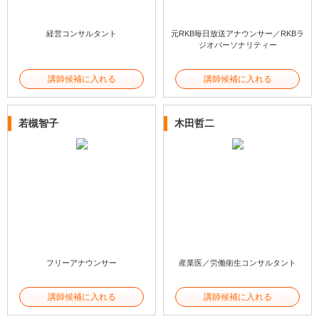
経営コンサルタント
元RKB毎日放送アナウンサー／RKBラ
ジオパーソナリティー
講師候補に入れる
講師候補に入れる
若槻智子
木田哲二
フリーアナウンサー
産業医／労働衛生コンサルタント
講師候補に入れる
講師候補に入れる