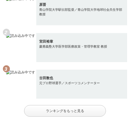
原晋
青山学院大学駅伝部監督／青山学院大学地球社会共生学部
教授
宮田裕章
慶應義塾大学医学部医療政策・管理学教室 教授
古田敦也
元プロ野球選手／スポーツコメンテーター
ランキングをもっと見る