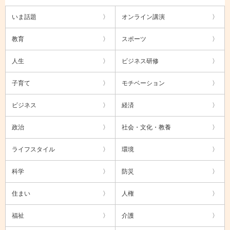
いま話題
オンライン講演
教育
スポーツ
人生
ビジネス研修
子育て
モチベーション
ビジネス
経済
政治
社会・文化・教養
ライフスタイル
環境
科学
防災
住まい
人権
福祉
介護