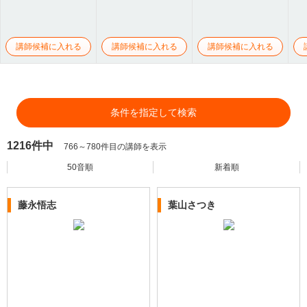
講師候補に入れる
講師候補に入れる
講師候補に入れる
条件を指定して検索
1216件中
766～780件目の講師を表示
50音順
新着順
藤永悟志
葉山さつき