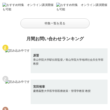
特集一覧を見る
月間お問い合わせランキング
原晋
青山学院大学駅伝部監督／青山学院大学地球社会共生学部
教授
宮田裕章
慶應義塾大学医学部医療政策・管理学教室 教授