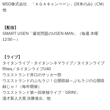
MSD株式会社 「ＡＧＡキャンペーン」(河本のみ)（CM）
他
【配信】
SMART USEN「爆笑問題のUSEN-MAN」（毎週 木曜
12:00～）
【ライブ】
タイタンライブ・タイタンシネマライブ／タイタンライブ
Rhea／タイタンライブU40
ウエストランド井口のサッカー部
ウエストランドのぶちラジ！公開収録～ぶちラジの公開収
録じゃ！（毎年開催）
ウエストランド第一回単独ライブ「GRIN!」
漫才新人大賞 決勝進出、他