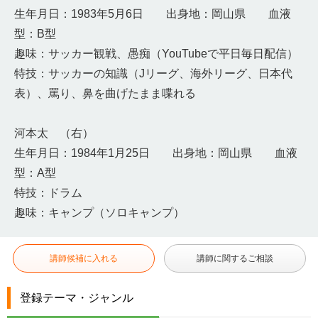
生年月日：1983年5月6日 出身地：岡山県 血液
型：B型
趣味：サッカー観戦、愚痴（YouTubeで平日毎日配信）
特技：サッカーの知識（Jリーグ、海外リーグ、日本代
表）、罵り、鼻を曲げたまま喋れる
河本太 （右）
生年月日：1984年1月25日 出身地：岡山県 血液
型：A型
特技：ドラム
趣味：キャンプ（ソロキャンプ）
講師候補に入れる
講師に関するご相談
登録テーマ・ジャンル