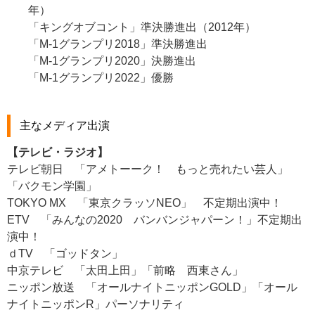
年）
「キングオブコント」準決勝進出（2012年）
「M-1グランプリ2018」準決勝進出
「M-1グランプリ2020」決勝進出
「M-1グランプリ2022」優勝
主なメディア出演
【テレビ・ラジオ】
テレビ朝日 「アメトーーク！ もっと売れたい芸人」
「バクモン学園」
TOKYO MX 「東京クラッソNEO」 不定期出演中！
ETV 「みんなの2020 バンバンジャパーン！」不定期出
演中！
ｄTV 「ゴッドタン」
中京テレビ 「太田上田」「前略 西東さん」
ニッポン放送 「オールナイトニッポンGOLD」「オール
ナイトニッポンR」パーソナリティ