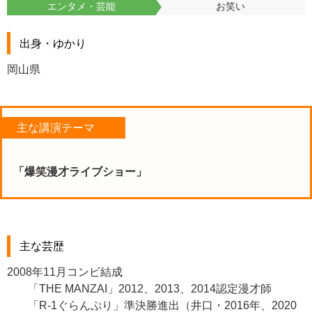
エンタメ・芸能
お笑い
出身・ゆかり
岡山県
主な講演テーマ
「爆笑漫才ライブショー」
主な芸歴
2008年11月コンビ結成
「THE MANZAI」2012、2013、2014認定漫才師
「R-1ぐらんぷり」準決勝進出（井口・2016年、2020