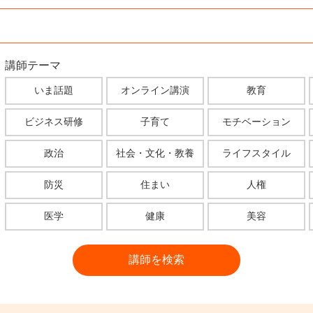
講師テーマ
いま話題
オンライン講演
教育
ビジネス研修
子育て
モチベーション
政治
社会・文化・教養
ライフスタイル
防災
住まい
人権
医学
健康
美容