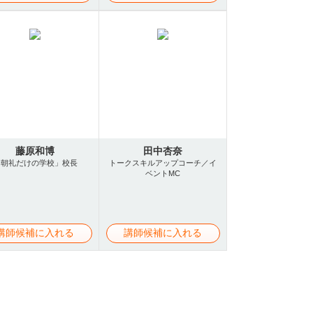
藤原和博
田中杏奈
「朝礼だけの学校」校長
トークスキルアップコーチ／イ
ベントMC
講師候補に入れる
講師候補に入れる