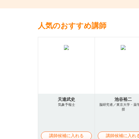
人気のおすすめ講師
天達武史
池谷裕二
気象予報士
脳研究者／東京大学・薬
授
講師候補に入れる
講師候補に入れ