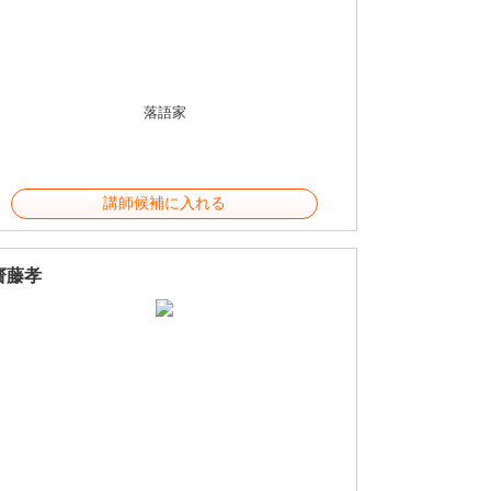
落語家
講師候補に入れる
齋藤孝