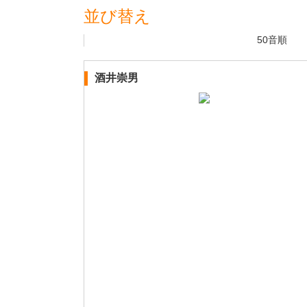
並び替え
50音順
酒井崇男