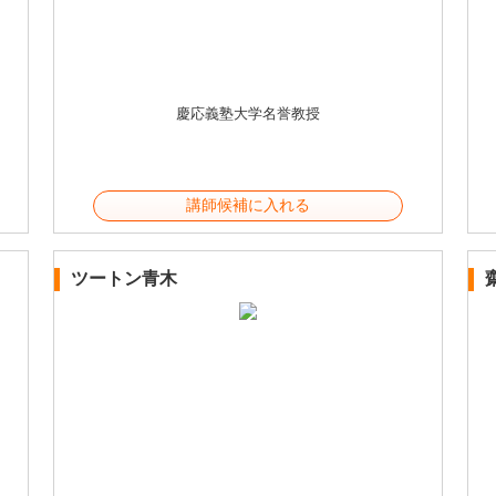
慶応義塾大学名誉教授
講師候補に入れる
ツートン青木