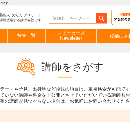
s.jp
芸能人･文化人･アスリート
講師派遣する講演会社です
スピーカーズ
特集一覧
候補に入
Newsletter
講師をさがす
テーマや予算、出身地など複数の項目は、重複検索が可能です
ていない講師や料金を非公開とさせていただいている講師もお
望の講師が見つからない場合は、お気軽にお問い合わせくださ