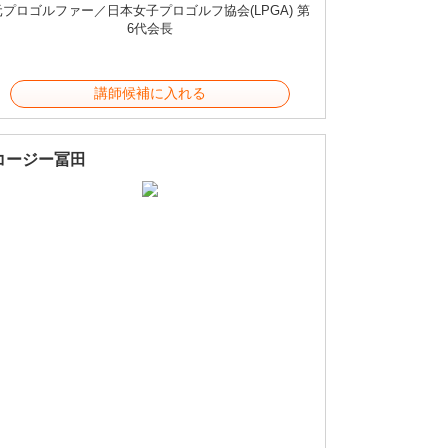
元プロゴルファー／日本女子プロゴルフ協会(LPGA) 第
6代会長
講師候補に入れる
コージー冨田