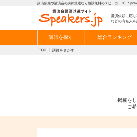
講演依頼や講演会の講師派遣なら相談無料のスピーカーズ Speaker
講演依頼に応じ
などの有名人を
講師を探す
総合ランキング
TOP
講師をさがす
掲載をし
ご希