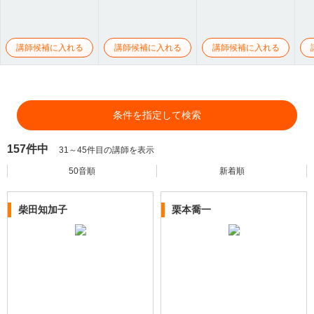
講師候補に入れる
講師候補に入れる
講師候補に入れる
条件を指定して検索
157件中
31～45件目の講師を表示
50音順
新着順
柴田知加子
栗本喬一