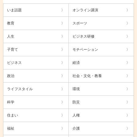
いま話題
オンライン講演
教育
スポーツ
人生
ビジネス研修
子育て
モチベーション
ビジネス
経済
政治
社会・文化・教養
ライフスタイル
環境
科学
防災
住まい
人権
福祉
介護