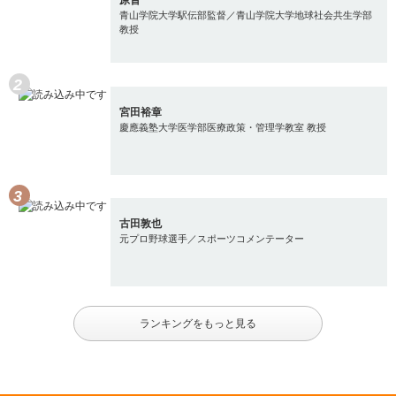
原晋
青山学院大学駅伝部監督／青山学院大学地球社会共生学部
教授
宮田裕章
慶應義塾大学医学部医療政策・管理学教室 教授
古田敦也
元プロ野球選手／スポーツコメンテーター
ランキングをもっと見る