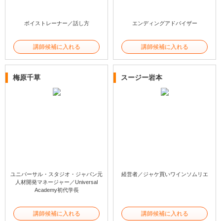
ボイストレーナー／話し方
エンディングアドバイザー
講師候補に入れる
講師候補に入れる
梅原千草
スージー岩本
ユニバーサル・スタジオ・ジャパン元
経営者／ジャケ買いワインソムリエ
人材開発マネージャー／Universal
Academy初代学長
講師候補に入れる
講師候補に入れる