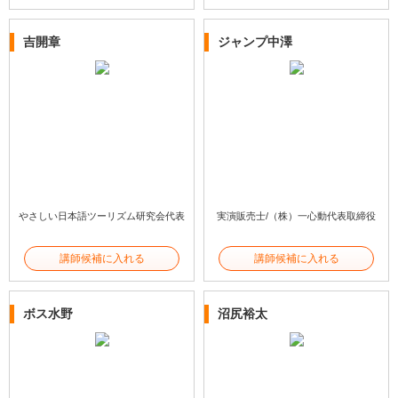
吉開章
ジャンプ中澤
やさしい日本語ツーリズム研究会代表
実演販売士/（株）一心動代表取締役
講師候補に入れる
講師候補に入れる
ボス水野
沼尻裕太