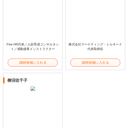
Fine HR代表／人財育成コンサルタン
株式会社マーケティング・トルネード
ト／感動接客インストラクター
代表取締役
講師候補に入れる
講師候補に入れる
柳沼佐千子