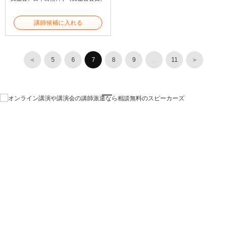
講師候補に入れる
＜
5
6
7
8
9
…
11
＞