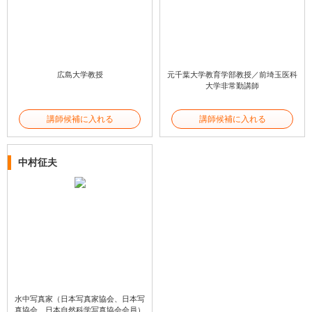
広島大学教授
元千葉大学教育学部教授／前埼玉医科
大学非常勤講師
講師候補に入れる
講師候補に入れる
中村征夫
水中写真家（日本写真家協会、日本写
真協会、日本自然科学写真協会会員）