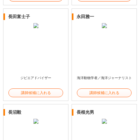
長田富士子
永田雅一
ジビエアドバイザー
海洋動物学者／海洋ジャーナリスト
講師候補に入れる
講師候補に入れる
長沼毅
長根光男