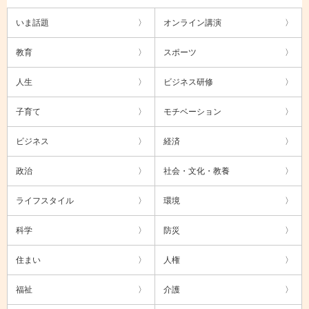
いま話題
オンライン講演
教育
スポーツ
人生
ビジネス研修
子育て
モチベーション
ビジネス
経済
政治
社会・文化・教養
ライフスタイル
環境
科学
防災
住まい
人権
福祉
介護