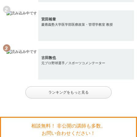
宮田裕章
慶應義塾大学医学部医療政策・管理学教室 教授
古田敦也
元プロ野球選手／スポーツコメンテーター
ランキングをもっと見る
相談無料！ 非公開の講師も多数。
お問い合わせください！