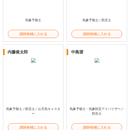
気象予報士
気象予報士／防災士
講師候補に入れる
講師候補に入れる
内藤俊太郎
中島望
気象予報士／防災士／お天気キャスタ
気象予報士・気象防災アドバイザー／
ー
防災士
講師候補に入れる
講師候補に入れる