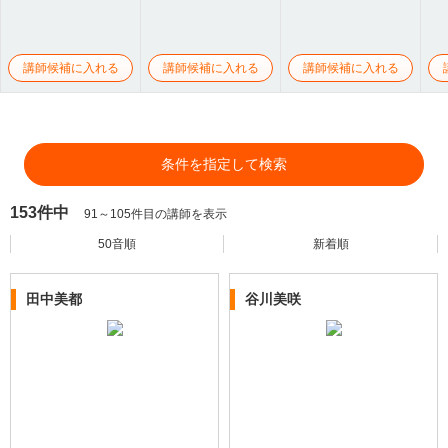
講師候補に入れる
講師候補に入れる
講師候補に入れる
条件を指定して検索
153件中
91～105件目の講師を表示
50音順
新着順
田中美都
谷川美咲