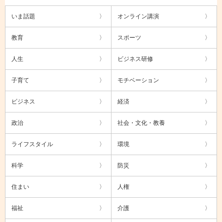
いま話題
オンライン講演
教育
スポーツ
人生
ビジネス研修
子育て
モチベーション
ビジネス
経済
政治
社会・文化・教養
ライフスタイル
環境
科学
防災
住まい
人権
福祉
介護