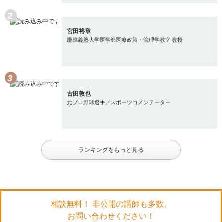
宮田裕章
慶應義塾大学医学部医療政策・管理学教室 教授
古田敦也
元プロ野球選手／スポーツコメンテーター
ランキングをもっと見る
相談無料！ 非公開の講師も多数。
お問い合わせください！