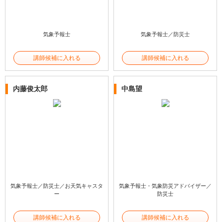
気象予報士
気象予報士／防災士
講師候補に入れる
講師候補に入れる
内藤俊太郎
中島望
気象予報士／防災士／お天気キャスタ
気象予報士・気象防災アドバイザー／
ー
防災士
講師候補に入れる
講師候補に入れる