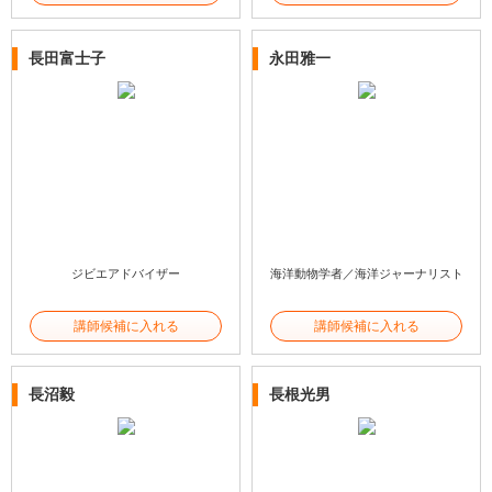
長田富士子
永田雅一
ジビエアドバイザー
海洋動物学者／海洋ジャーナリスト
講師候補に入れる
講師候補に入れる
長沼毅
長根光男