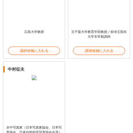
広島大学教授
元千葉大学教育学部教授／前埼玉医科
大学非常勤講師
講師候補に入れる
講師候補に入れる
中村征夫
水中写真家（日本写真家協会、日本写
真協会、日本自然科学写真協会会員）