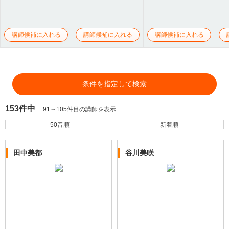
講師候補に入れる
講師候補に入れる
講師候補に入れる
条件を指定して検索
153件中
91～105件目の講師を表示
50音順
新着順
田中美都
谷川美咲