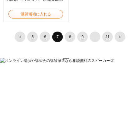
講師候補に入れる
＜
5
6
7
8
9
…
11
＞