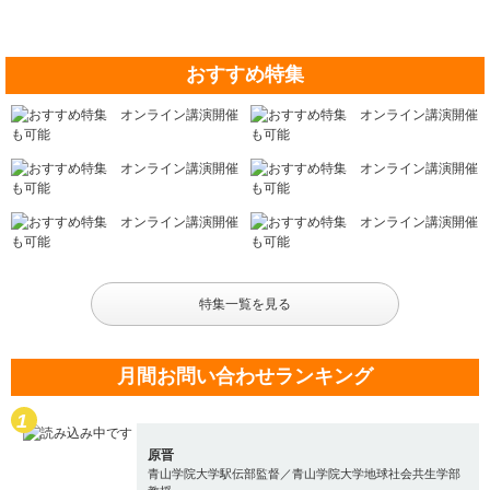
おすすめ特集
特集一覧を見る
月間お問い合わせランキング
原晋
青山学院大学駅伝部監督／青山学院大学地球社会共生学部