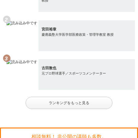
教授
宮田裕章
慶應義塾大学医学部医療政策・管理学教室 教授
古田敦也
元プロ野球選手／スポーツコメンテーター
ランキングをもっと見る
相談無料！ 非公開の講師も多数。