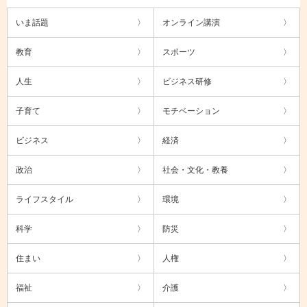
いま話題
オンライン講演
教育
スポーツ
人生
ビジネス研修
子育て
モチベーション
ビジネス
経済
政治
社会・文化・教養
ライフスタイル
環境
科学
防災
住まい
人権
福祉
介護