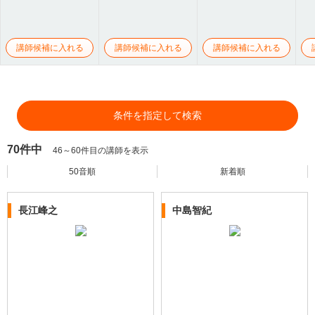
講師候補に入れる
講師候補に入れる
講師候補に入れる
条件を指定して検索
70件中
46～60件目の講師を表示
50音順
新着順
長江峰之
中島智紀