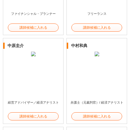
ファイナンシャル・プランナー
フリーランス
講師候補に入れる
講師候補に入れる
中原圭介
中村和典
経営アドバイザー／経済アナリスト
弁護士（元裁判官）/ 経済アナリスト
講師候補に入れる
講師候補に入れる