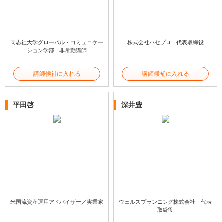
同志社大学グローバル・コミュニケー
株式会社ハセプロ 代表取締役
ション学部 非常勤講師
講師候補に入れる
講師候補に入れる
平田啓
深井豊
米国流資産運用アドバイザー／実業家
ウェルスプランニング株式会社 代表
取締役