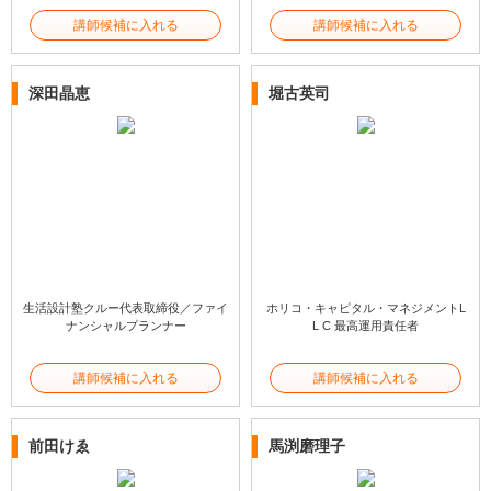
講師候補に入れる
講師候補に入れる
深田晶恵
堀古英司
生活設計塾クルー代表取締役／ファイ
ホリコ・キャピタル・マネジメントL
ナンシャルプランナー
L C 最高運用責任者
講師候補に入れる
講師候補に入れる
前田けゑ
馬渕磨理子