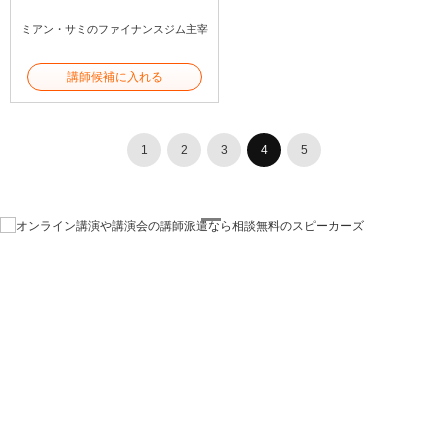
ミアン・サミのファイナンスジム主宰
講師候補に入れる
1
2
3
4
5