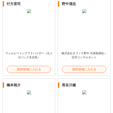
行方里司
野中清志
ウェルビーイングアドバイザー（元メ
株式会社オフィス野中 代表取締役／
ガバンク支店長）
住宅コンサルタント
講師候補に入れる
講師候補に入れる
橋本裕介
長谷川健