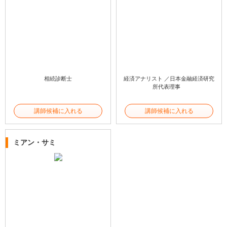
相続診断士
経済アナリスト ／日本金融経済研究
所代表理事
講師候補に入れる
講師候補に入れる
ミアン・サミ