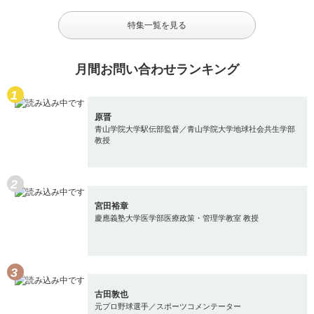
特集一覧を見る
月間お問い合わせランキング
原晋
青山学院大学駅伝部監督／青山学院大学地球社会共生学部
教授
宮田裕章
慶應義塾大学医学部医療政策・管理学教室 教授
古田敦也
元プロ野球選手／スポーツコメンテーター