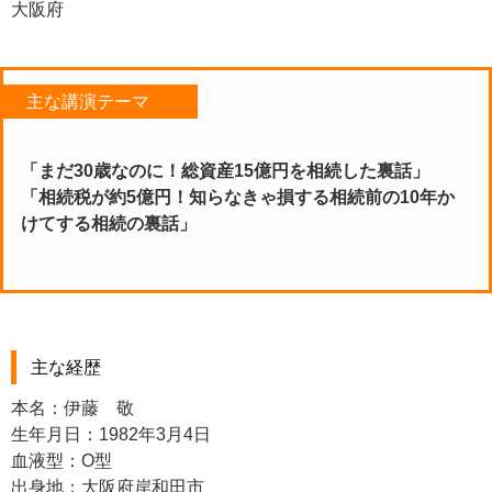
大阪府
主な講演テーマ
「まだ30歳なのに！総資産15億円を相続した裏話」
「相続税が約5億円！知らなきゃ損する相続前の10年か
けてする相続の裏話」
主な経歴
本名：伊藤 敬
生年月日：1982年3月4日
血液型：O型
出身地：大阪府岸和田市