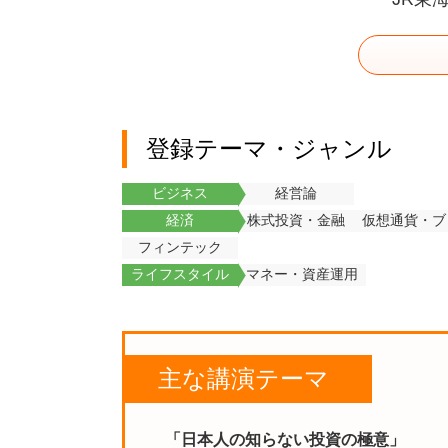
登録テーマ・ジャンル
ビジネス
経営論
経済
株式投資・金融
仮想通貨・ブ
フィンテック
ライフスタイル
マネー・資産運用
主な講演テーマ
「日本人の知らない投資の極意」