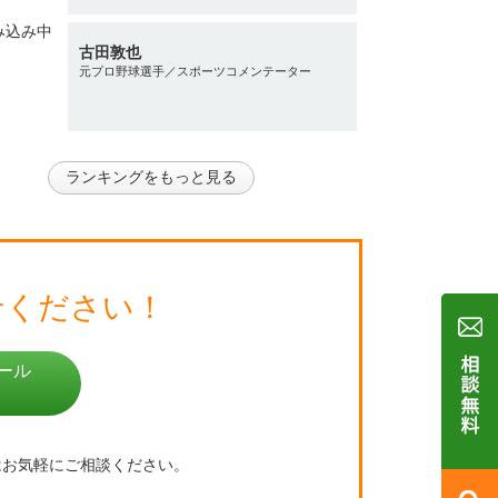
古田敦也
元プロ野球選手／スポーツコメンテーター
ランキングをもっと見る
せください！
ール
はお気軽にご相談ください。