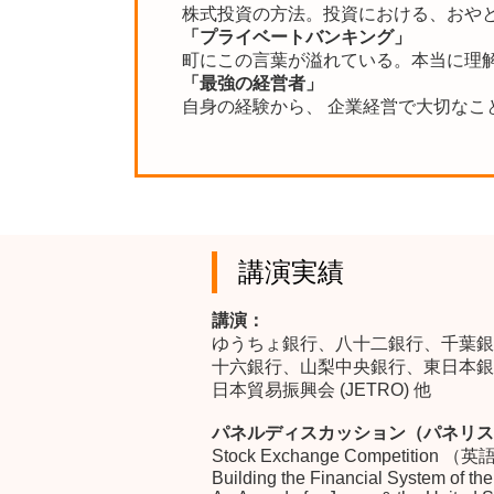
株式投資の方法。投資における、おや
「プライベートバンキング」
町にこの言葉が溢れている。本当に理
「最強の経営者」
自身の経験から、 企業経営で大切なこ
講演実績
講演：
ゆうちょ銀行、八十二銀行、千葉銀
十六銀行、山梨中央銀行、東日本銀
日本貿易振興会 (JETRO) 他
パネルディスカッション（パネリス
Stock Exchange Competition （
Building the Financial System of th