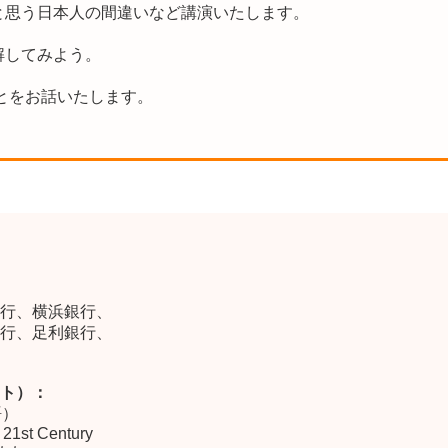
と思う日本人の間違いなど講演いたします。
解してみよう。
とをお話いたします。
行、横浜銀行、
行、足利銀行、
ト）：
英語）
e 21st Century