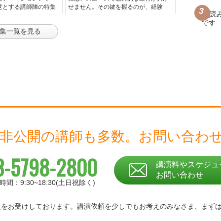
意とする講師陣の特集
せません。その鍵を握るのが、経験
集一覧を見る
 非公開の講師も多数。
お問い合わ
3-5798-2800
講演料やスケジュ
お問い合わせ
時間：9:30~18:30(土日祝除く)
相談をお受けしております。
講演依頼を少しでもお考えのみなさま、
まず