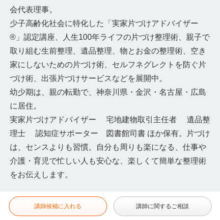
会代表理事。
少子高齢化社会に特化した「実家片づけアドバイザー
®」認定講座、人生100年ライフの片づけ整理術、親子で
取り組む生前整理、遺品整理、物とお金の整理術、空き
家にしないための片づけ術、セルフネグレクトを防ぐ片
づけ術、出張片づけサービスなどを展開中。
幼少期は、親の転勤で、神奈川県・金沢・名古屋・広島
に居住。
実家片づけアドバイザー 宅地建物取引主任者 遺品整
理士 認知症サポーター 図書館司書 ほか保有。片づけ
は、センスよりも習慣。自分も周りも楽になる、仕事や
介護・育児で忙しい人も安心な、楽しくて簡単な整理術
をお伝えします。
講師候補に入れる
講師に関するご相談