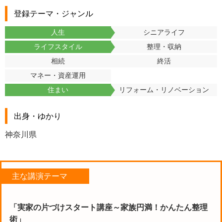
登録テーマ・ジャンル
人生
シニアライフ
ライフスタイル
整理・収納
相続
終活
マネー・資産運用
住まい
リフォーム・リノベーション
出身・ゆかり
神奈川県
主な講演テーマ
「実家の片づけスタート講座～家族円満！かんたん整理
術」