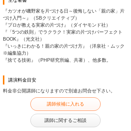
主な著書
『カツオが磯野家を片づける日～後悔しない「親の家」片
づけ入門～』（SBクリエイティブ）
『プロが教える実家の片づけ』（ダイヤモンド社）
『「5つの鉄則」でラクラク！実家の片づけパーフェクト
BOOK』（光文社）
『いっきにわかる！親の家の片づけ方』（洋泉社・ムック
※編集協力）
『捨てる技術』（PHP研究所編、共著）、他多数。
講演料金目安
料金非公開講師になりますので別途お問合せ下さい。
講師候補に入れる
講師に関するご相談