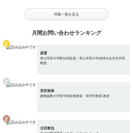
特集一覧を見る
月間お問い合わせランキング
原晋
青山学院大学駅伝部監督／青山学院大学地球社会共生学部
教授
宮田裕章
慶應義塾大学医学部医療政策・管理学教室 教授
古田敦也