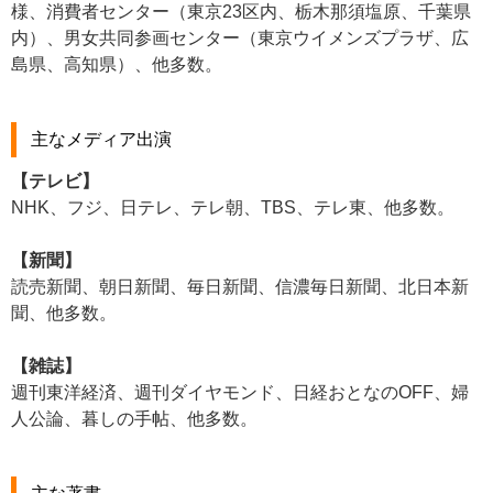
様、消費者センター（東京23区内、栃木那須塩原、千葉県
内）、男女共同参画センター（東京ウイメンズプラザ、広
島県、高知県）、他多数。
主なメディア出演
【テレビ】
NHK、フジ、日テレ、テレ朝、TBS、テレ東、他多数。
【新聞】
読売新聞、朝日新聞、毎日新聞、信濃毎日新聞、北日本新
聞、他多数。
【雑誌】
週刊東洋経済、週刊ダイヤモンド、日経おとなのOFF、婦
人公論、暮しの手帖、他多数。