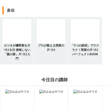
書籍
カツオが磯野家を片
プロが教える実家の
「5つの鉄則」でラク
づける日 後悔しない
片づけ
ラク！実家の片づけ
「親の家」片づけ入
パーフェクトBOOK
門
今注目の講師