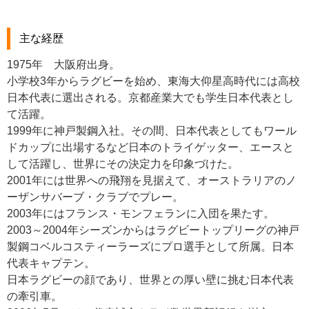
主な経歴
1975年 大阪府出身。
小学校3年からラグビーを始め、東海大仰星高時代には高校
日本代表に選出される。京都産業大でも学生日本代表とし
て活躍。
1999年に神戸製鋼入社。その間、日本代表としてもワール
ドカップに出場するなど日本のトライゲッター、エースと
して活躍し、世界にその決定力を印象づけた。
2001年には世界への飛翔を見据えて、オーストラリアのノ
ーザンサバーブ・クラブでプレー。
2003年にはフランス・モンフェランに入団を果たす。
2003～2004年シーズンからはラグビートップリーグの神戸
製鋼コベルコスティーラーズにプロ選手として所属。日本
代表キャプテン。
日本ラグビーの顔であり、世界との厚い壁に挑む日本代表
の牽引車。