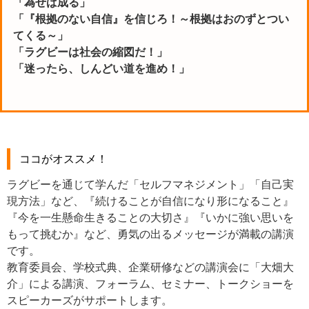
「為せば成る」
「『根拠のない自信』を信じろ！～根拠はおのずとつい
てくる～」
「ラグビーは社会の縮図だ！」
「迷ったら、しんどい道を進め！」
ココがオススメ！
ラグビーを通じて学んだ「セルフマネジメント」「自己実
現方法」など、『続けることが自信になり形になること』
『今を一生懸命生きることの大切さ』『いかに強い思いを
もって挑むか』など、勇気の出るメッセージが満載の講演
です。
教育委員会、学校式典、企業研修などの講演会に「大畑大
介」による講演、フォーラム、セミナー、トークショーを
スピーカーズがサポートします。