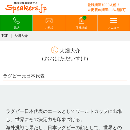
0
電話
ご相談
候補講師
メニュー
TOP
大畑大介
大畑大介
（おおはただいすけ）
ラグビー元日本代表
ラグビー日本代表のエースとしてワールドカップに出場
し、世界にその決定力を印象づける。
海外挑戦も果たし、日本ラグビーの顔として、世界との