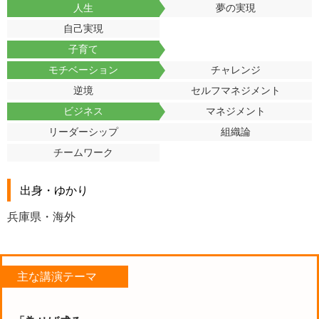
人生
夢の実現
自己実現
子育て
モチベーション
チャレンジ
逆境
セルフマネジメント
ビジネス
マネジメント
リーダーシップ
組織論
チームワーク
出身・ゆかり
兵庫県・海外
主な講演テーマ