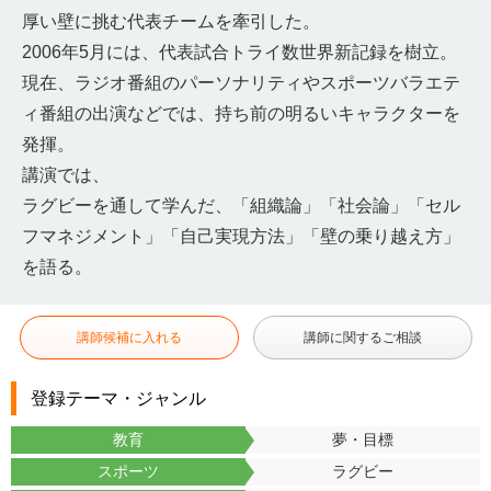
厚い壁に挑む代表チームを牽引した。
2006年5月には、代表試合トライ数世界新記録を樹立。
現在、ラジオ番組のパーソナリティやスポーツバラエテ
ィ番組の出演などでは、持ち前の明るいキャラクターを
発揮。
講演では、
ラグビーを通して学んだ、「組織論」「社会論」「セル
フマネジメント」「自己実現方法」「壁の乗り越え方」
を語る。
講師候補に入れる
講師に関するご相談
登録テーマ・ジャンル
教育
夢・目標
スポーツ
ラグビー