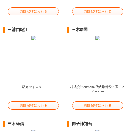
講師候補に入れる
講師候補に入れる
三浦由紀江
三木康司
駅弁マイスター
株式会社enmono 代表取締役／禅イノ
ベーター
講師候補に入れる
講師候補に入れる
三木雄信
御子神翔吾