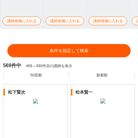
講師候補に入れる
講師候補に入れる
講師候補に入れる
条件を指定して検索
569件中
466～480件目の講師を表示
50音順
新着順
松下賢次
松本賢一