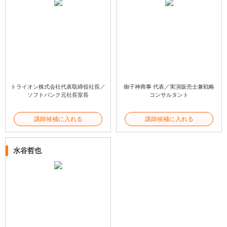
トライオン株式会社代表取締役社長／
御子神商事 代表／実演販売士兼戦略
ソフトバンク元社長室長
コンサルタント
講師候補に入れる
講師候補に入れる
水谷哲也