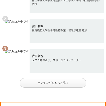
青山学院大学駅伝部監督／青山学院大学地球社会共生学部
教授
宮田裕章
慶應義塾大学医学部医療政策・管理学教室 教授
古田敦也
元プロ野球選手／スポーツコメンテーター
ランキングをもっと見る