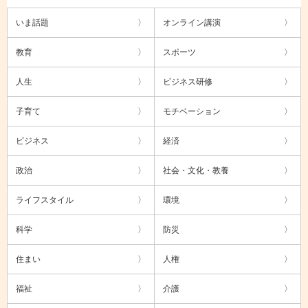
いま話題
オンライン講演
教育
スポーツ
人生
ビジネス研修
子育て
モチベーション
ビジネス
経済
政治
社会・文化・教養
ライフスタイル
環境
科学
防災
住まい
人権
福祉
介護