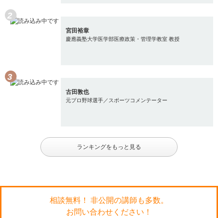
宮田裕章
慶應義塾大学医学部医療政策・管理学教室 教授
古田敦也
元プロ野球選手／スポーツコメンテーター
ランキングをもっと見る
相談無料！ 非公開の講師も多数。
お問い合わせください！