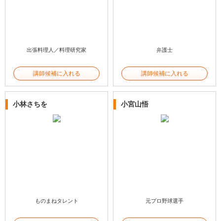
出張料理人／料理研究家
弁護士
講師候補に入れる
講師候補に入れる
小林さちを
小宮山悟
ものまねタレント
元プロ野球選手