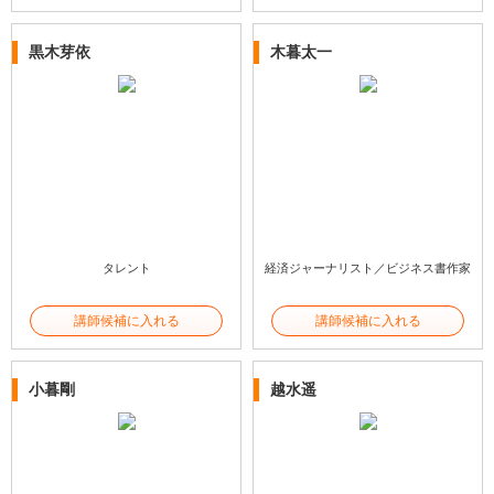
黒⽊芽依
木暮太一
タレント
経済ジャーナリスト／ビジネス書作家
講師候補に入れる
講師候補に入れる
小暮剛
越水遥