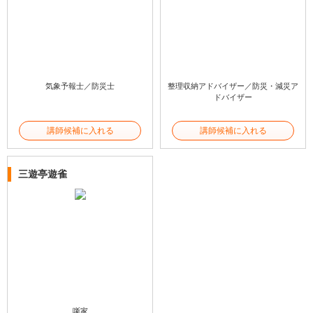
気象予報士／防災士
整理収納アドバイザー／防災・減災ア
ドバイザー
講師候補に入れる
講師候補に入れる
三遊亭遊雀
噺家