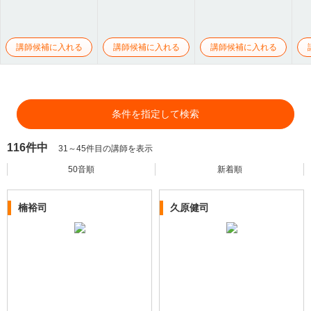
講師候補に入れる
講師候補に入れる
講師候補に入れる
条件を指定して検索
116件中
31～45件目の講師を表示
50音順
新着順
楠裕司
久原健司