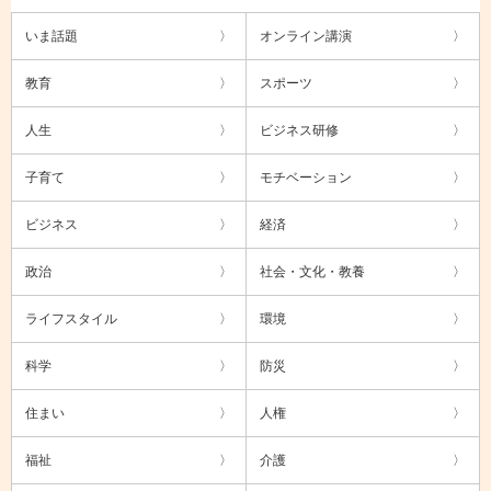
いま話題
オンライン講演
教育
スポーツ
人生
ビジネス研修
子育て
モチベーション
ビジネス
経済
政治
社会・文化・教養
ライフスタイル
環境
科学
防災
住まい
人権
福祉
介護