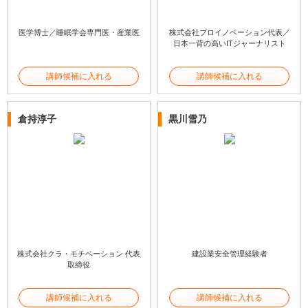
医学博士／睡眠学会専門医・産業医
株式会社プロイノベーション代表／
日本一背の高いITジャーナリスト
講師候補に入れる
講師候補に入れる
倉持淳子
黒川雪乃
株式会社クラ・モチベーション 代表
建設業安全管理経験者
取締役
講師候補に入れる
講師候補に入れる