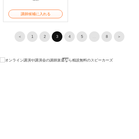
講師候補に入れる
＜
1
2
3
4
5
…
8
＞