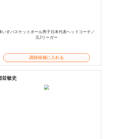
車いすバスケットボール男子日本代表ヘッドコーチ／
元Jリーガー
講師候補に入れる
都並敏史