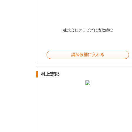
株式会社クラビズ代表取締役
講師候補に入れる
村上憲郎