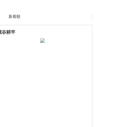
新着順
蔵谷耕平