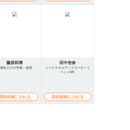
藤原和博
田中杏奈
「朝礼だけの学校」校長
トークスキルアップコーチ／イ
ベントMC
講師候補に入れる
講師候補に入れる