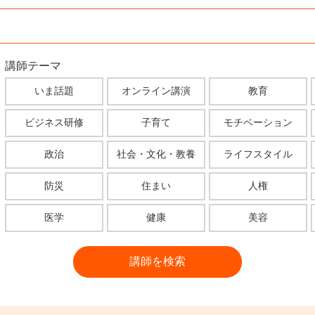
講師テーマ
いま話題
オンライン講演
教育
ビジネス研修
子育て
モチベーション
政治
社会・文化・教養
ライフスタイル
防災
住まい
人権
医学
健康
美容