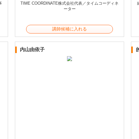
事
TIME COORDINATE株式会社代表／タイムコーディネ
ーター
講師候補に入れる
内山由依子