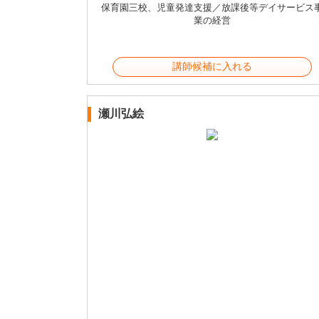
保育園三校、児童発達支援／放課後等デイサービス
業の経営
講師候補に入れる
瀬川弘絵