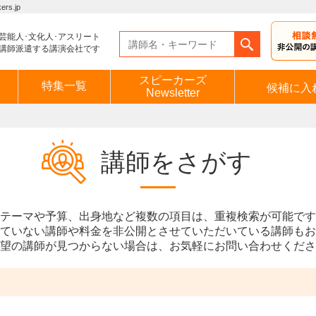
s.jp
芸能人･文化人･アスリート
講師派遣する講演会社です
スピーカーズ
特集一覧
候補に入
Newsletter
講師をさがす
テーマや予算、出身地など複数の項目は、重複検索が可能です
ていない講師や料金を非公開とさせていただいている講師もお
望の講師が見つからない場合は、お気軽にお問い合わせくださ