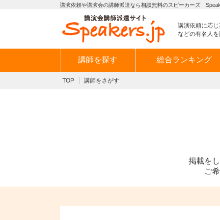
講演依頼や講演会の講師派遣なら相談無料のスピーカーズ Speaker
講演依頼に応じ
などの有名人を
講師を探す
総合ランキング
TOP
講師をさがす
掲載をし
ご希