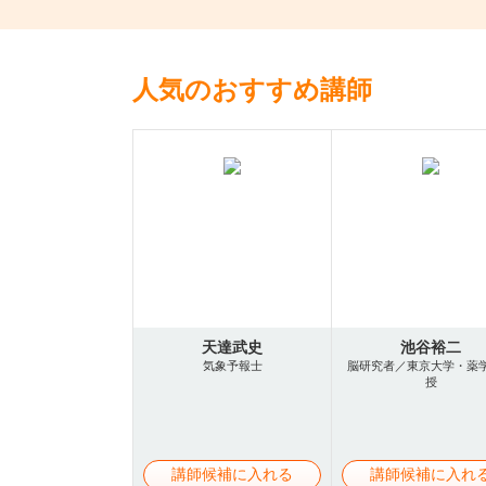
人気のおすすめ講師
天達武史
池谷裕二
気象予報士
脳研究者／東京大学・薬
授
講師候補に入れる
講師候補に入れ