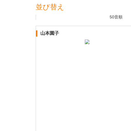
並び替え
50音順
山本園子