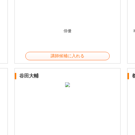
俳優
講師候補に入れる
谷田大輔