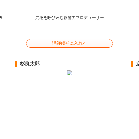
役
共感を呼び込む影響力プロデューサー
講師候補に入れる
杉良太郎