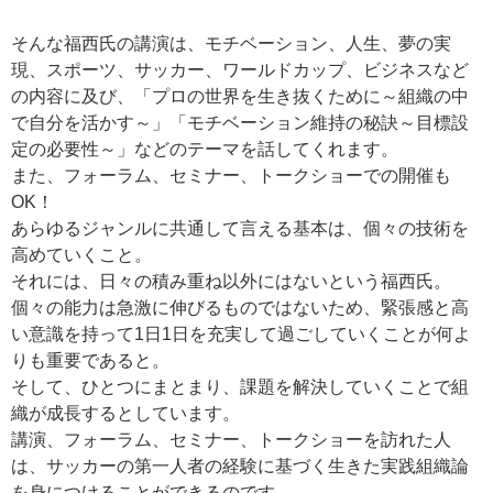
そんな福西氏の講演は、モチベーション、人生、夢の実
現、スポーツ、サッカー、ワールドカップ、ビジネスなど
の内容に及び、「プロの世界を生き抜くために～組織の中
で自分を活かす～」「モチベーション維持の秘訣～目標設
定の必要性～」などのテーマを話してくれます。
また、フォーラム、セミナー、トークショーでの開催も
OK！
あらゆるジャンルに共通して言える基本は、個々の技術を
高めていくこと。
それには、日々の積み重ね以外にはないという福西氏。
個々の能力は急激に伸びるものではないため、緊張感と高
い意識を持って1日1日を充実して過ごしていくことが何よ
りも重要であると。
そして、ひとつにまとまり、課題を解決していくことで組
織が成長するとしています。
講演、フォーラム、セミナー、トークショーを訪れた人
は、サッカーの第一人者の経験に基づく生きた実践組織論
を身につけることができるのです。