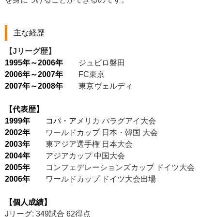
主な経歴
【Jリーグ歴】
1995年～2006年
ジュビロ磐田
2006年～2007年
FC東京
2007年～2008年
東京ヴェルディ
【代表歴】
1999年
コパ・ア
メリカ パラグアイ大会
2002年
ワールドカップ 日本・韓国 大会
2003年
東アジア選手権 日本大会
2004年
アジアカップ 中国大会
2005年
コンフェデレーションズカップ ドイツ大会
2006年
ワールドカップ ドイツ大会出場
【個人成績】
Jリーグ: 349試合 62得点