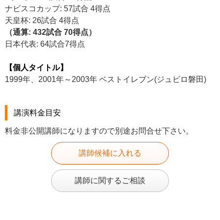
ナビスコカップ: 57試合 4得点
天皇杯: 26試合 4得点
（通算: 432試合 70得点）
日本代表: 64試合7得点
【個人タイトル】
1999年、2001年～2003年 ベストイレブン(ジュビロ磐田)
講演料金目安
料金非公開講師になりますので別途お問合せ下さい。
講師候補に入れる
講師に関するご相談