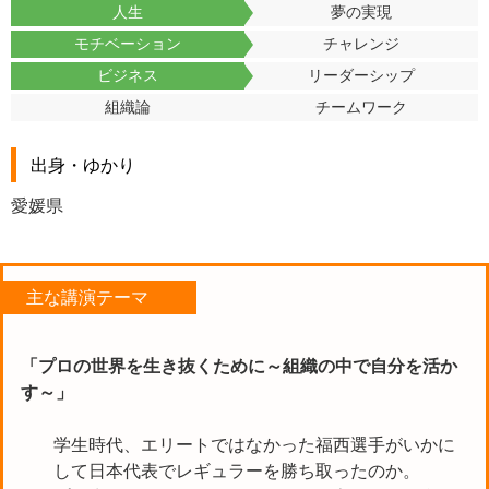
人生
夢の実現
モチベーション
チャレンジ
ビジネス
リーダーシップ
組織論
チームワーク
出身・ゆかり
愛媛県
主な講演テーマ
「プロの世界を生き抜くために～組織の中で自分を活か
す～」
学生時代、エリートではなかった福西選手がいかに
して日本代表でレギュラーを勝ち取ったのか。